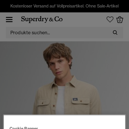
Kostenloser Versand auf Vollpreisartikel. Ohne Sale-Artikel
0
OBERTEILE
Cookie Banner