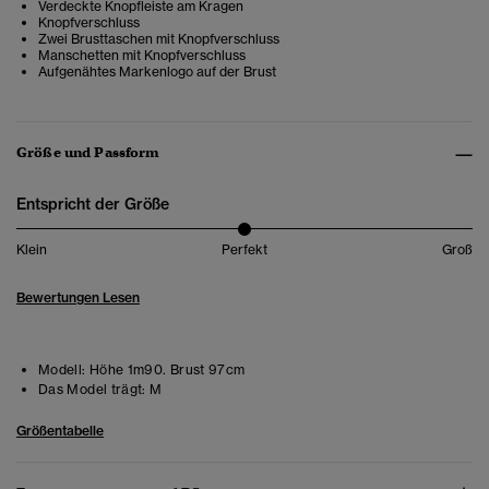
Verdeckte Knopfleiste am Kragen
Knopfverschluss
Zwei Brusttaschen mit Knopfverschluss
Manschetten mit Knopfverschluss
Aufgenähtes Markenlogo auf der Brust
Größe und Passform
Entspricht der Größe
Klein
Perfekt
Groß
Bewertungen Lesen
Modell:
Höhe 1m90. Brust 97cm
Das Model trägt:
M
Größentabelle