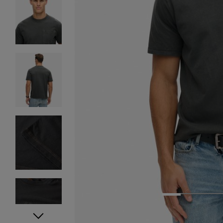
1
2
3