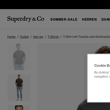
SOMMER-SALE
HERREN
DAM
Home
Outlet
Herren
T-Shirts
T-Shirt mit Tasche und Kontrastn
Cookie B
By clicking 
navigation, 