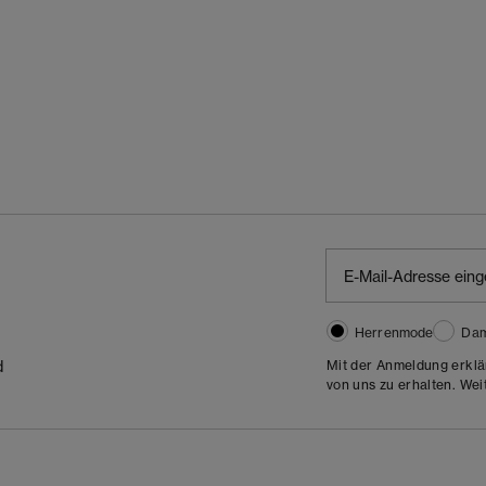
Herrenmode
Da
Mit der Anmeldung erklä
d
von uns zu erhalten. Wei