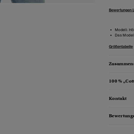
Bewertungen 
Modell:
Hö
Das Model 
Größentabelle
Zusammens
100 % „Cot
Kontakt
Bewertunge