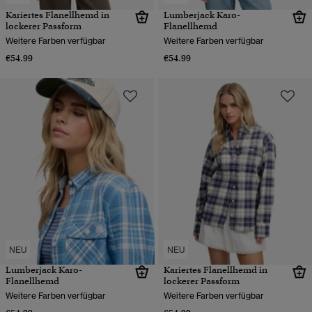
Kariertes Flanellhemd in
Lumberjack Karo-
lockerer Passform
Flanellhemd
Weitere Farben verfügbar
Weitere Farben verfügbar
€54.99
€54.99
NEU
NEU
Lumberjack Karo-
Kariertes Flanellhemd in
Flanellhemd
lockerer Passform
Weitere Farben verfügbar
Weitere Farben verfügbar