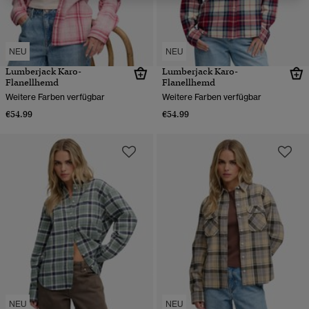
NEU
NEU
Lumberjack Karo-
Lumberjack Karo-
Flanellhemd
Flanellhemd
Weitere Farben verfügbar
Weitere Farben verfügbar
€54.99
€54.99
NEU
NEU