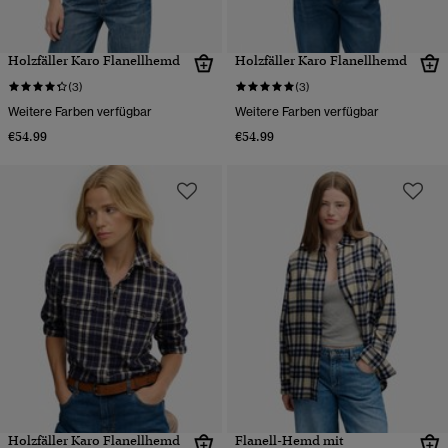
Holzfäller Karo Flanellhemd
Holzfäller Karo Flanellhemd
(3)
(3)
Weitere Farben verfügbar
Weitere Farben verfügbar
€54.99
€54.99
Holzfäller Karo Flanellhemd
Flanell-Hemd mit