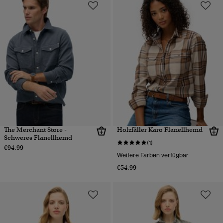
The Merchant Store -
Holzfäller Karo Flanellhemd
Schweres Flanellhemd
(1)
€94.99
Weitere Farben verfügbar
€54.99