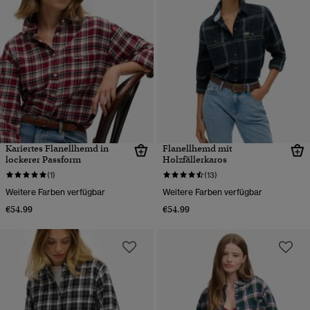
Kariertes Flanellhemd in
Flanellhemd mit
lockerer Passform
Holzfällerkaros
(1)
(13)
Weitere Farben verfügbar
Weitere Farben verfügbar
€54.99
€54.99