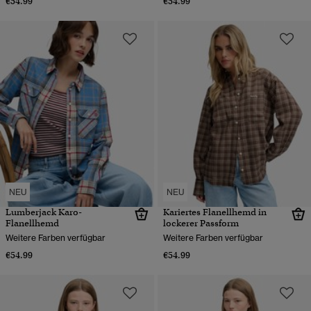
€54.99
€54.99
NEU
NEU
Lumberjack Karo-
Kariertes Flanellhemd in
Flanellhemd
lockerer Passform
Weitere Farben verfügbar
Weitere Farben verfügbar
€54.99
€54.99