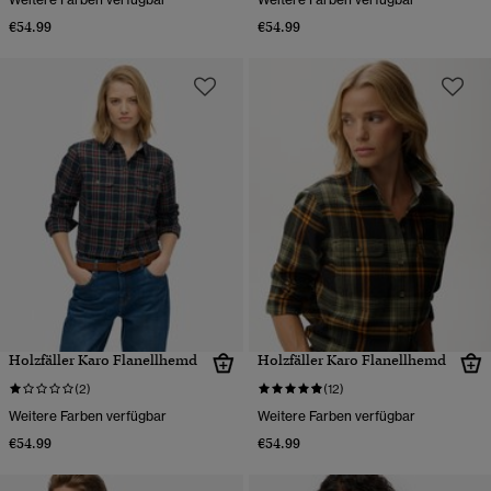
€54.99
€54.99
Holzfäller Karo Flanellhemd
Holzfäller Karo Flanellhemd
(2)
(12)
Weitere Farben verfügbar
Weitere Farben verfügbar
€54.99
€54.99