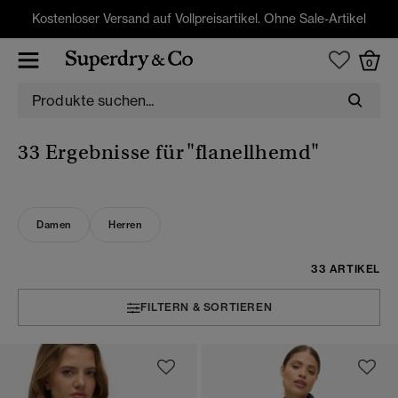
Kostenloser Versand auf Vollpreisartikel. Ohne Sale-Artikel
0
33 Ergebnisse für
"flanellhemd"
Damen
Herren
33 ARTIKEL
FILTERN & SORTIEREN