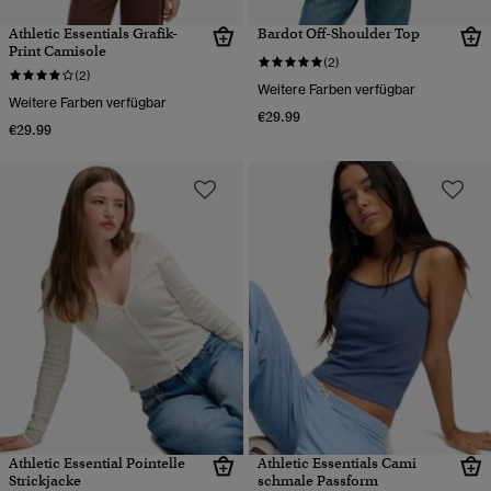
Athletic Essentials Grafik-
Bardot Off-Shoulder Top
Print Camisole
(2)
(2)
Weitere Farben verfügbar
Weitere Farben verfügbar
€29.99
€29.99
Athletic Essential Pointelle
Athletic Essentials Cami
Strickjacke
schmale Passform