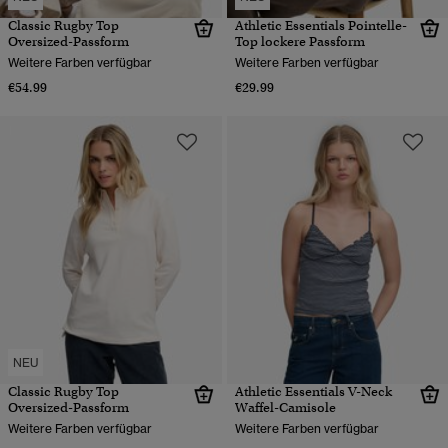
Classic Rugby Top
Athletic Essentials Pointelle-
Oversized-Passform
Top lockere Passform
Weitere Farben verfügbar
Weitere Farben verfügbar
€54.99
€29.99
NEU
Classic Rugby Top
Athletic Essentials V-Neck
Oversized-Passform
Waffel-Camisole
Weitere Farben verfügbar
Weitere Farben verfügbar