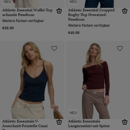
NEU
NEU
Athletic Essential Waffel-Top
Athletic Essential Cropped
schmale Passform
Rugby-Top Oversized-
Passform
Weitere Farben verfügbar
Weitere Farben verfügbar
€39.99
€49.99
NEU
Athletic Essentials V-
Athletic Essentials
Ausschnitt Pointelle Cami
Langarmshirt mit Spitze