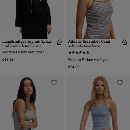
Langärmliges Top mit Spitze
Athletic Essentials Cami
und Bindedetail vorne
schmale Passform
Weitere Farben verfügbar
(1)
€49.99
Weitere Farben verfügbar
€24.99