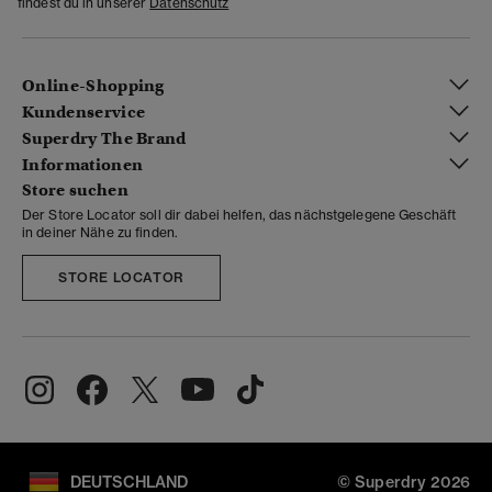
findest du in unserer
Datenschutz
Online-Shopping
Kundenservice
Superdry The Brand
Informationen
Store suchen
Der Store Locator soll dir dabei helfen, das nächstgelegene Geschäft
in deiner Nähe zu finden.
STORE LOCATOR
DEUTSCHLAND
© Superdry 2026