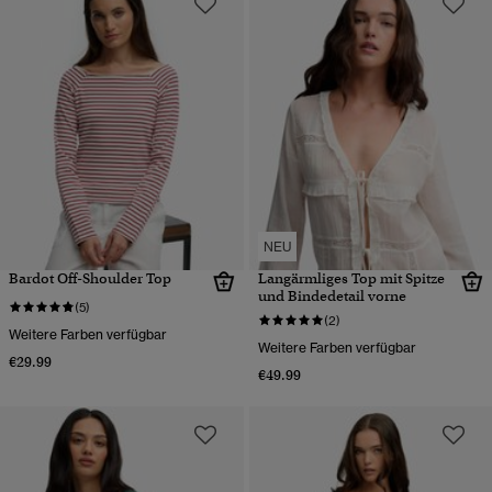
NEU
Bardot Off-Shoulder Top
Langärmliges Top mit Spitze
und Bindedetail vorne
(5)
(2)
Weitere Farben verfügbar
Weitere Farben verfügbar
€29.99
€49.99