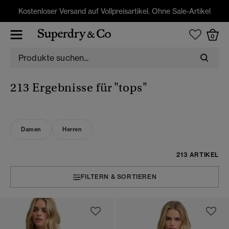
Kostenloser Versand auf Vollpreisartikel. Ohne Sale-Artikel
0
213 Ergebnisse für
"tops"
Damen
Herren
213 ARTIKEL
FILTERN & SORTIEREN