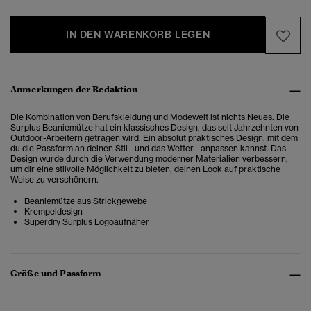
IN DEN WARENKORB LEGEN
Anmerkungen der Redaktion
Die Kombination von Berufskleidung und Modewelt ist nichts Neues. Die
Surplus Beaniemütze hat ein klassisches Design, das seit Jahrzehnten von
Outdoor-Arbeitern getragen wird. Ein absolut praktisches Design, mit dem
du die Passform an deinen Stil - und das Wetter - anpassen kannst. Das
Design wurde durch die Verwendung moderner Materialien verbessern,
um dir eine stilvolle Möglichkeit zu bieten, deinen Look auf praktische
Weise zu verschönern.
Beaniemütze aus Strickgewebe
Krempeldesign
Superdry Surplus Logoaufnäher
Größe und Passform