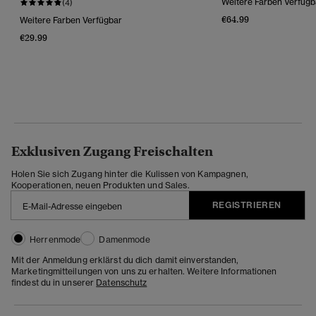
Weitere Farben Verfügb
(4)
€64.99
Weitere Farben Verfügbar
€29.99
Exklusiven Zugang Freischalten
Holen Sie sich Zugang hinter die Kulissen von Kampagnen,
Kooperationen, neuen Produkten und Sales.
REGISTRIEREN
Herrenmode
Damenmode
Mit der Anmeldung erklärst du dich damit einverstanden,
Marketingmitteilungen von uns zu erhalten. Weitere Informationen
findest du in unserer
Datenschutz