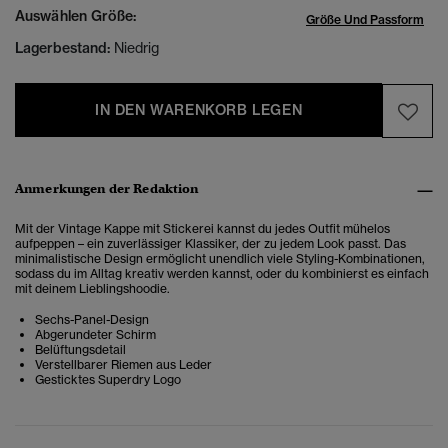
Auswählen Größe:
Größe Und Passform
Lagerbestand:
Niedrig
IN DEN WARENKORB LEGEN
Anmerkungen der Redaktion
Mit der Vintage Kappe mit Stickerei kannst du jedes Outfit mühelos
aufpeppen – ein zuverlässiger Klassiker, der zu jedem Look passt. Das
minimalistische Design ermöglicht unendlich viele Styling-Kombinationen,
sodass du im Alltag kreativ werden kannst, oder du kombinierst es einfach
mit deinem Lieblingshoodie.
Sechs-Panel-Design
Abgerundeter Schirm
Belüftungsdetail
Verstellbarer Riemen aus Leder
Gesticktes Superdry Logo