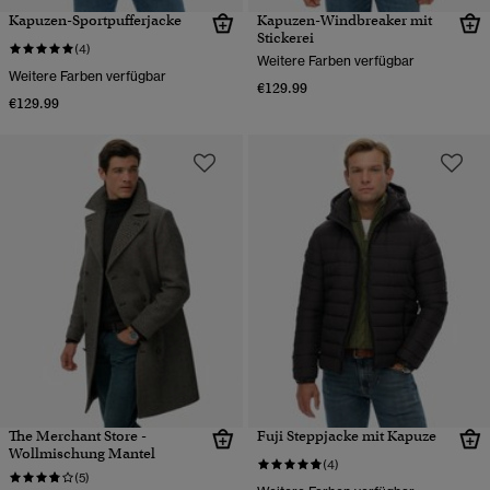
Kapuzen-Sportpufferjacke
Kapuzen-Windbreaker mit
Stickerei
(4)
Weitere Farben verfügbar
Weitere Farben verfügbar
€129.99
€129.99
The Merchant Store -
Fuji Steppjacke mit Kapuze
Wollmischung Mantel
(4)
(5)