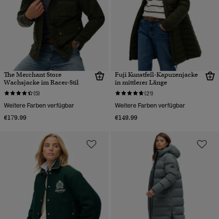
The Merchant Store
Fuji Kunstfell-Kapuzenjacke
Wachsjacke im Racer-Stil
in mittlerer Länge
(5)
(21)
Weitere Farben verfügbar
Weitere Farben verfügbar
€179.99
€149.99