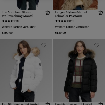
The Merchant Store -
Langer Afghan-Mantel mit
Wollmischung Mantel
schmaler Passform
(1)
(26)
Weitere Farben verfügbar
Weitere Farben verfügbar
€299.99
€139.99
Fuji Steppjacke mit Gürtel
Fuji Steppjacke mit Gürtel