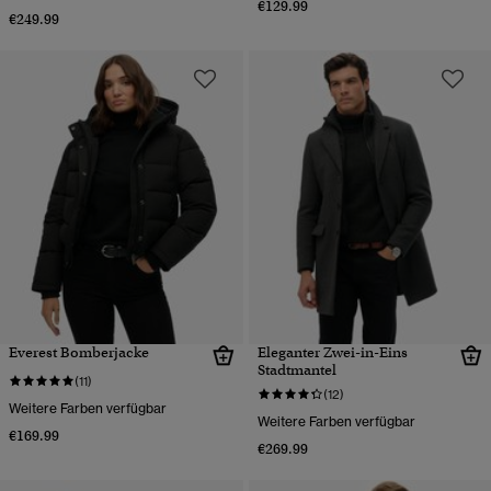
€129.99
€249.99
Everest Bomberjacke
Eleganter Zwei-in-Eins
Stadtmantel
(11)
(12)
Weitere Farben verfügbar
Weitere Farben verfügbar
€169.99
€269.99