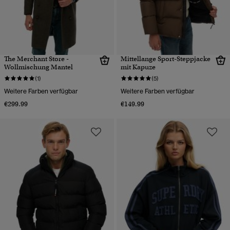
The Merchant Store -
Mittellange Sport-Steppjacke
Wollmischung Mantel
mit Kapuze
(1)
(5)
Weitere Farben verfügbar
Weitere Farben verfügbar
€299.99
€149.99