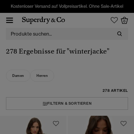
Kostenloser Versand auf Vollpreisartikel. Ohne Sale-Artikel
0
278 Ergebnisse für
"winterjacke"
Damen
Herren
278 ARTIKEL
FILTERN & SORTIEREN