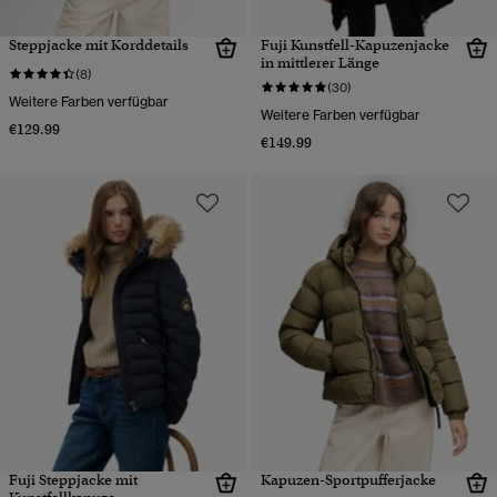
Steppjacke mit Korddetails
Fuji Kunstfell-Kapuzenjacke
in mittlerer Länge
(8)
(30)
Weitere Farben verfügbar
Weitere Farben verfügbar
€129.99
€149.99
Fuji Steppjacke mit
Kapuzen-Sportpufferjacke