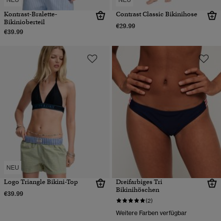
Kontrast-Bralette-
Contrast Classic Bikinihose
Bikinioberteil
€29.99
€39.99
NEU
Logo Triangle Bikini-Top
Dreifarbiges Tri
Bikinihöschen
€39.99
(2)
Weitere Farben verfügbar