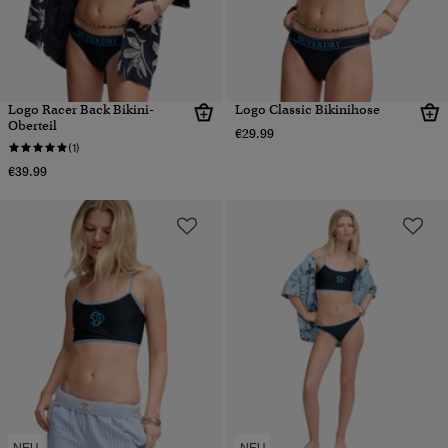
Logo Racer Back Bikini-
Logo Classic Bikinihose
Oberteil
€29.99
(1)
€39.99
NEU
NEU