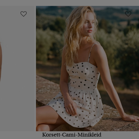
Korsett-Cami-Minikleid
T
SCHNELLANSICHT