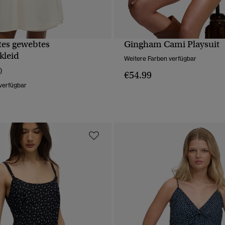
rtes gewebtes
Gingham Cami Playsuit
SCHNELLANSICHT
SCHNELLANSICH
kleid
Weitere Farben verfügbar
)
€54.99
verfügbar