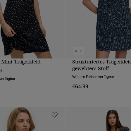
NEU
 Mini-Trägerkleid
Strukturiertes Trägerklei
SCHNELLANSICHT
SCHNELLANSICH
gewebtem Stoff
5)
Weitere Farben verfügbar
verfügbar
€64.99