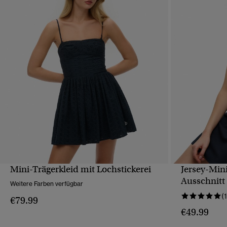
Mini-Trägerkleid mit Lochstickerei
Jersey-Mini
SCHNELLANSICHT
Ausschnitt
Weitere Farben verfügbar
(1
€79.99
€49.99