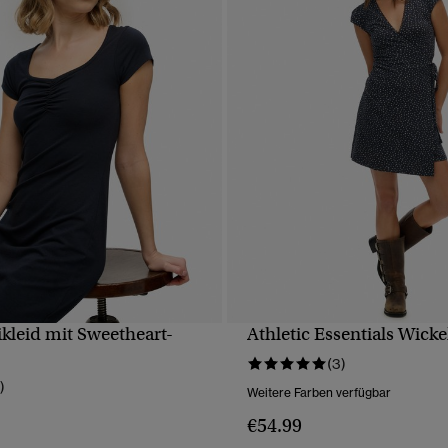
kleid mit Sweetheart-
Athletic Essentials Wicke
SCHNELLANSICHT
SCHNELLANSICH
(3)
)
Weitere Farben verfügbar
€54.99