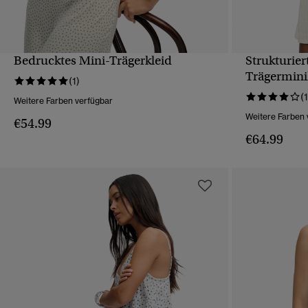
Bedrucktes Mini-Trägerkleid
Strukturie
SCHNELLANSICHT
Trägermini
(1)
(1
Weitere Farben verfügbar
Weitere Farben 
€54.99
€64.99