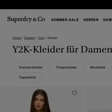
SOMMER-SALE
HERREN
DAM
Home
Damen
Cult
Kleider
Y2K-Kleider für Dame
Sommerkleider
Trägerkleider
Maxikleid
Tageskleid