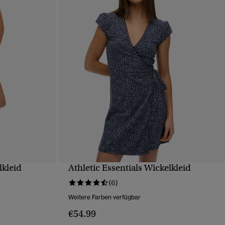
lkleid
Athletic Essentials Wickelkleid
T
SCHNELLANSICHT
(6)
Weitere Farben verfügbar
€54.99