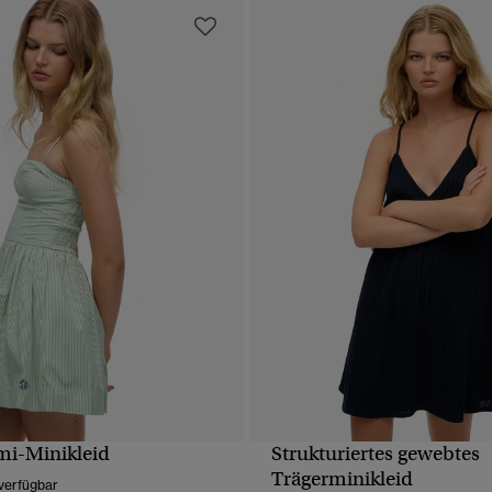
mi-Minikleid
Strukturiertes gewebtes
SCHNELLANSICHT
SCHNELLANSICH
Trägerminikleid
verfügbar