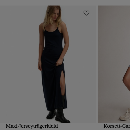
Maxi-Jerseyträgerkleid
Korsett-Ca
SCHNELLANSICHT