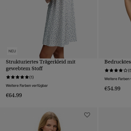
NEU
Strukturiertes Trägerkleid mit
Bedrucktes
SCHNELLANSICHT
gewebtem Stoff
(
(1)
Weitere Farben 
Weitere Farben verfügbar
€54.99
€64.99