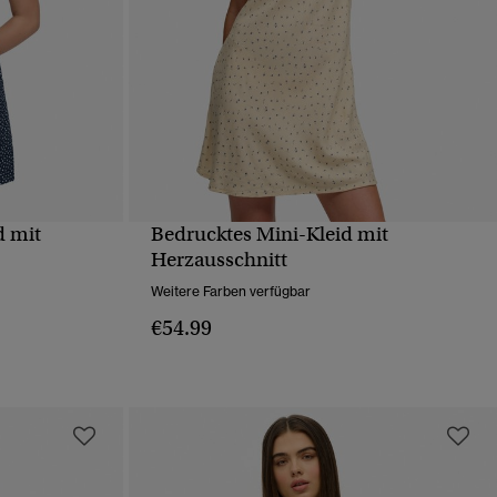
d mit
Bedrucktes Mini-Kleid mit
T
SCHNELLANSICHT
Herzausschnitt
Weitere Farben verfügbar
€54.99