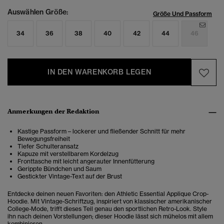
Auswählen Größe:
Größe Und Passform
34
36
38
40
42
44
46
IN DEN WARENKORB LEGEN
Anmerkungen der Redaktion
Kastige Passform – lockerer und fließender Schnitt für mehr
Bewegungsfreiheit
Tiefer Schulteransatz
Kapuze mit verstellbarem Kordelzug
Fronttasche mit leicht angerauter Innenfütterung
Gerippte Bündchen und Saum
Gestickter Vintage-Text auf der Brust
Entdecke deinen neuen Favoriten: den Athletic Essential Applique Crop-
Hoodie. Mit Vintage-Schriftzug, inspiriert von klassischer amerikanischer
College-Mode, trifft dieses Teil genau den sportlichen Retro-Look. Style
ihn nach deinen Vorstellungen; dieser Hoodie lässt sich mühelos mit allem
kombinieren.