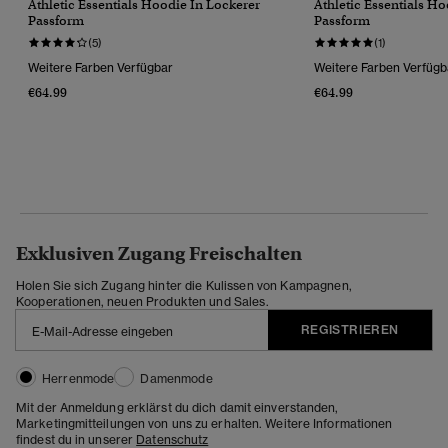
Athletic Essentials Hoodie In Lockerer
Athletic Essentials H
Passform
Passform
(5)
(1)
Weitere Farben Verfügbar
Weitere Farben Verfügb
€64.99
€64.99
Exklusiven Zugang Freischalten
Holen Sie sich Zugang hinter die Kulissen von Kampagnen,
Kooperationen, neuen Produkten und Sales.
REGISTRIEREN
Herrenmode
Damenmode
Mit der Anmeldung erklärst du dich damit einverstanden,
Marketingmitteilungen von uns zu erhalten. Weitere Informationen
findest du in unserer
Datenschutz