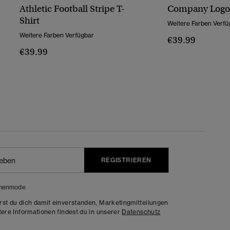
Athletic Football Stripe T-
Company Logo
Shirt
Weitere Farben Verfü
Weitere Farben Verfügbar
€39.99
€39.99
REGISTRIEREN
menmode
rst du dich damit einverstanden, Marketingmitteilungen
tere Informationen findest du in unserer
Datenschutz