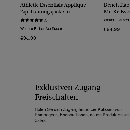
Athletic Essentials Applique
Bench Kapu
Zip-Trainingsjacke In
Mit Reißve
Oversize-Passform
(5)
Weitere Farben
€94.99
Weitere Farben Verfügbar
€94.99
Exklusiven Zugang
Freischalten
Holen Sie sich Zugang hinter die Kulissen von
Kampagnen, Kooperationen, neuen Produkten un
Sales.