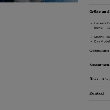
Größe und
Lockere Pa
locker – g
Modell:
Hö
Das Model 
Größentabelle
Zusammens
Über 50 % 
Kontakt