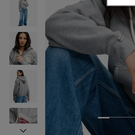
1
2
3