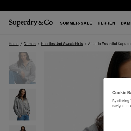
SOMMER-SALE
HERREN
DAM
Home
Damen
Hoodies Und Sweatshirts
Athletic Essential Kapuze
Cookie B
By clicking 
navigation, 