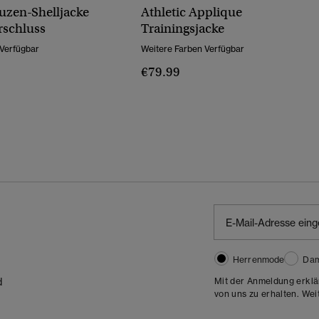
zen-Shelljacke
Athletic Applique
rschluss
Trainingsjacke
 Verfügbar
Weitere Farben Verfügbar
€79.99
Herrenmode
Da
Mit der Anmeldung erklä
d
von uns zu erhalten. Wei