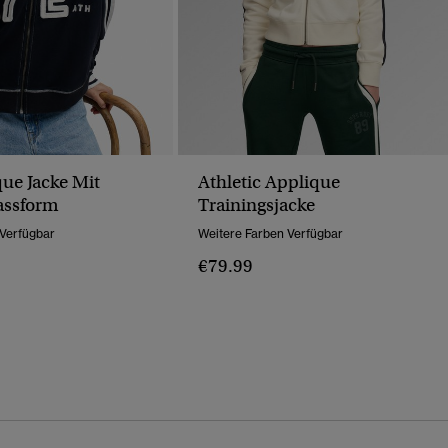
que Jacke Mit
Athletic Applique
assform
Trainingsjacke
 Verfügbar
Weitere Farben Verfügbar
€79.99