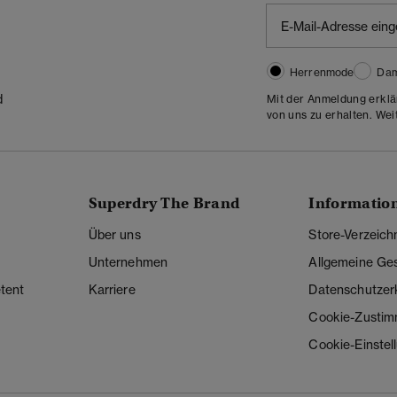
Herrenmode
Da
d
Mit der Anmeldung erklä
von uns zu erhalten. Wei
Superdry The Brand
Informatio
Über uns
Store-Verzeich
Unternehmen
Allgemeine Ge
tent
Karriere
Datenschutzer
Cookie-Zusti
Cookie-Einstel