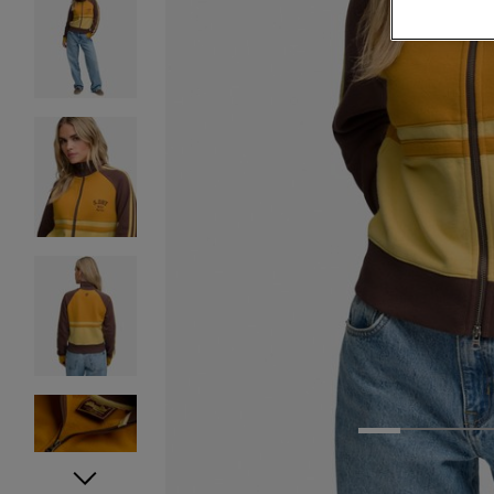
1
2
3