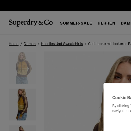
SOMMER-SALE
HERREN
DAM
Home
Damen
Hoodies Und Sweatshirts
Cult Jacke mit lockerer 
Cookie B
By clicking 
navigation, 