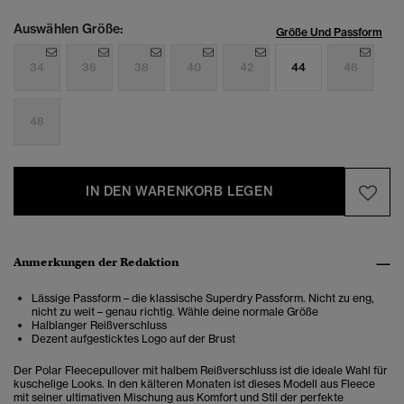
Auswählen Größe:
Größe Und Passform
34
36
38
40
42
44
46
48
IN DEN WARENKORB LEGEN
Anmerkungen der Redaktion
Lässige Passform – die klassische Superdry Passform. Nicht zu eng,
nicht zu weit – genau richtig. Wähle deine normale Größe
Halblanger Reißverschluss
Dezent aufgesticktes Logo auf der Brust
Der Polar Fleecepullover mit halbem Reißverschluss
ist die ideale Wahl für
kuschelige Looks. In den kälteren Monaten ist dieses Modell aus Fleece
mit seiner ultimativen Mischung aus Komfort und Stil der perfekte