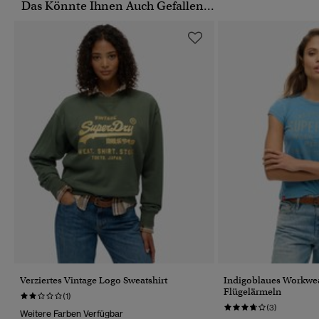
Das Könnte Ihnen Auch Gefallen...
Verziertes Vintage Logo Sweatshirt
Indigoblaues Workwea
Flügelärmeln
(1)
(3)
Weitere Farben Verfügbar