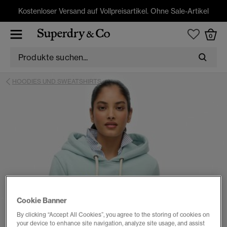
Kostenloser Versand auf Vollpreisartikel. Ohne Sale-Artikel
0
HOODIES UND SWEATSHIRTS
Cookie Banner
By clicking “Accept All Cookies”, you agree to the storing of cookies on
your device to enhance site navigation, analyze site usage, and assist