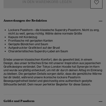
IN DEN WARENKORB LEGEN
Anmerkungen der Redaktion
Lockere Passform – die klassische Superdry-Passform. Nicht zu eng,
nicht zu weit, genau richtig. Wähle deine normale Größe
Kapuze mit Kordelzug
Fronttasche mit gerippten Kanten
Gerippte Bündchen und Saum
Aufgedruckter Grafiktext auf der Brust
Charakteristisches Superdry-Label am Saum
Erlebe unseren klassischen Komfort, den du gewohnt bist, in einem
Design, das unser britisches Erbe mit unserer Inspiration aus japanischen
Grafikdesigns verbindet. Der Tokyo London Hoodie hat Synergie im Kern
und wurde sorgfältig entwickelt, um mit dir durch deinen Alltag im Einklang
zu bleiben. Die gerippten Details sorgen dafür, dass die gemütliche Wärme
bei dir bleibt, während unsere ikonische lockere Passform
Bewegungsfreiheit bietet und gleichzeitig eine authentisch gestylte
Silhouette behält. Dein neuer perfekter Begleiter für diese Saison.
Größe und Passform