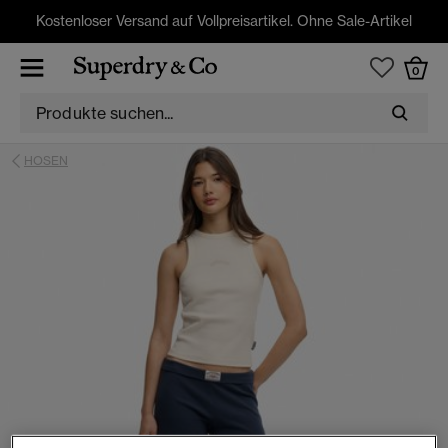
Kostenloser Versand auf Vollpreisartikel. Ohne Sale-Artikel
0
HOSEN