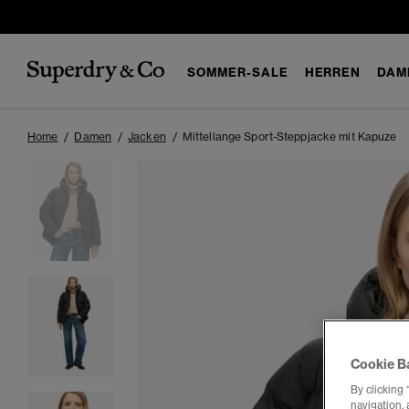
SOMMER-SALE
HERREN
DAM
Home
Damen
Jacken
Mittellange Sport-Steppjacke mit Kapuze
Cookie B
By clicking 
navigation, 