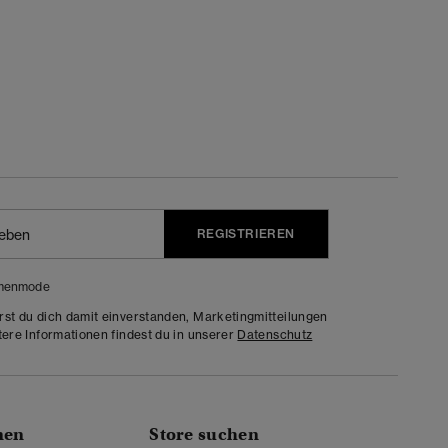
REGISTRIEREN
menmode
rst du dich damit einverstanden, Marketingmitteilungen
tere Informationen findest du in unserer
Datenschutz
nen
Store suchen