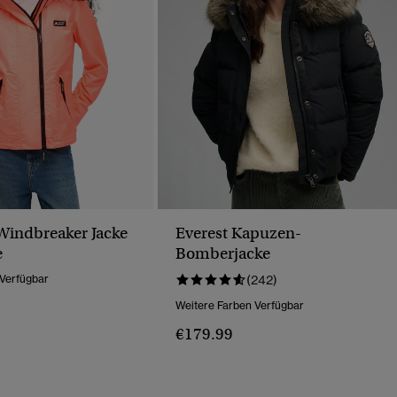
indbreaker Jacke
Everest Kapuzen-
e
Bomberjacke
 Verfügbar
(242)
Weitere Farben Verfügbar
€179.99