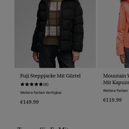
Fuji Steppjacke Mit Gürtel
Mountain W
Mit Kapuz
(8)
Weitere Farben
Weitere Farben Verfügbar
€119.99
€149.99