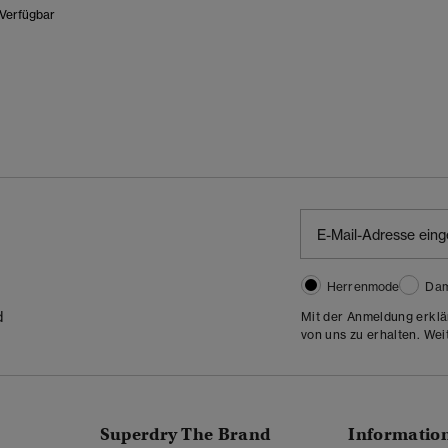
 Verfügbar
Herrenmode
Da
d
Mit der Anmeldung erklä
von uns zu erhalten. Wei
Superdry The Brand
Informatio