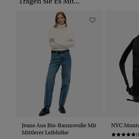
Tragen Sie Es Mit...
Jeans Aus Bio-Baumwolle Mit
NYC Monta
Mittlerer Leibhöhe
(