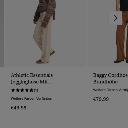
Athletic Essentials
Baggy Cordhose
Jogginghose Mit
Bundhöhe
Umschlagbund
(1)
Weitere Farben Verfü
€79.99
Weitere Farben Verfügbar
€49.99