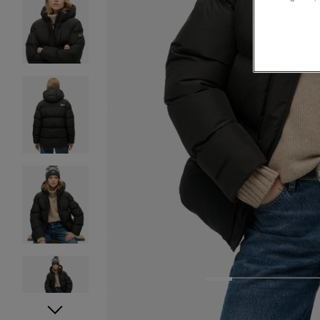
1
2
3
4