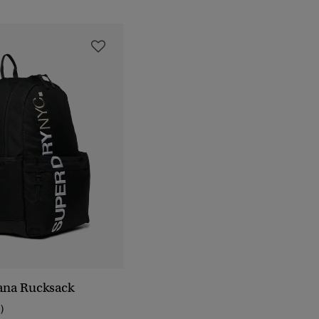
na Rucksack
1)