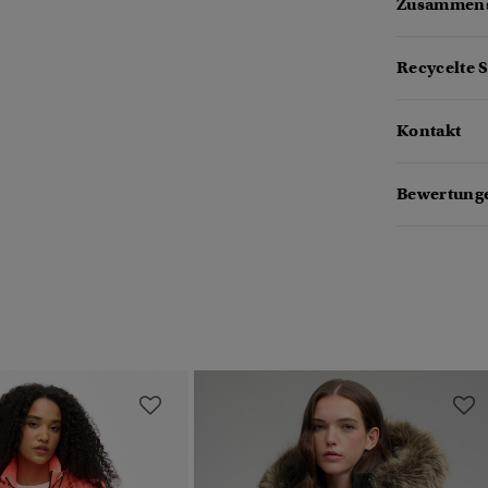
Zusammens
Recycelte S
Kontakt
Bewertung