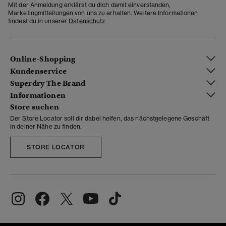
Mit der Anmeldung erklärst du dich damit einverstanden,
Marketingmitteilungen von uns zu erhalten. Weitere Informationen
findest du in unserer
Datenschutz
Online-Shopping
Kundenservice
Superdry The Brand
Informationen
Store suchen
Der Store Locator soll dir dabei helfen, das nächstgelegene Geschäft
in deiner Nähe zu finden.
STORE LOCATOR