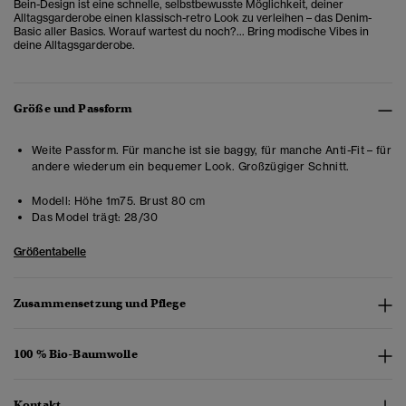
Bein-Design ist eine schnelle, selbstbewusste Möglichkeit, deiner
Alltagsgarderobe einen klassisch-retro Look zu verleihen – das Denim-
Basic aller Basics. Worauf wartest du noch?... Bring modische Vibes in
deine Alltagsgarderobe.
Größe und Passform
Weite Passform. Für manche ist sie baggy, für manche Anti-Fit – für
andere wiederum ein bequemer Look. Großzügiger Schnitt.
Modell:
Höhe 1m75. Brust 80 cm
Das Model trägt:
28/30
Größentabelle
Zusammensetzung und Pflege
100 % Bio-Baumwolle
Kontakt