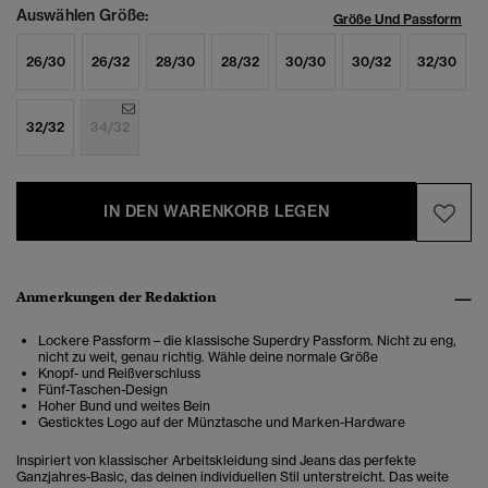
Auswählen Größe:
Größe Und Passform
26/30
26/32
28/30
28/32
30/30
30/32
32/30
32/32
34/32
IN DEN WARENKORB LEGEN
Anmerkungen der Redaktion
Lockere Passform – die klassische Superdry Passform. Nicht zu eng,
nicht zu weit, genau richtig. Wähle deine normale Größe
Knopf- und Reißverschluss
Fünf-Taschen-Design
Hoher Bund und weites Bein
Gesticktes Logo auf der Münztasche und Marken-Hardware
Inspiriert von klassischer Arbeitskleidung sind Jeans das perfekte
Ganzjahres-Basic, das deinen individuellen Stil unterstreicht. Das weite