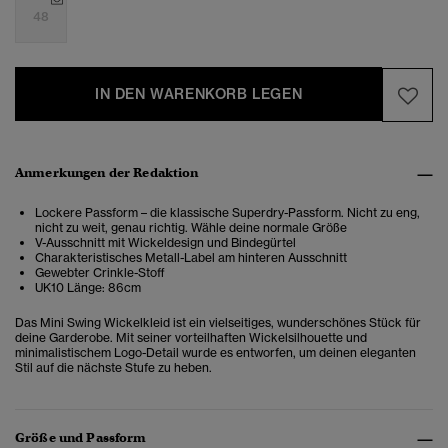
48
IN DEN WARENKORB LEGEN
Anmerkungen der Redaktion
Lockere Passform – die klassische Superdry-Passform. Nicht zu eng,
nicht zu weit, genau richtig. Wähle deine normale Größe
V-Ausschnitt mit Wickeldesign und Bindegürtel
Charakteristisches Metall-Label am hinteren Ausschnitt
Gewebter Crinkle-Stoff
UK10 Länge: 86cm
Das Mini Swing Wickelkleid ist ein vielseitiges, wunderschönes Stück für
deine Garderobe. Mit seiner vorteilhaften Wickelsilhouette und
minimalistischem Logo-Detail wurde es entworfen, um deinen eleganten
Stil auf die nächste Stufe zu heben.
Größe und Passform