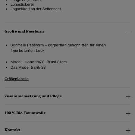
Logostickerei
Logoetikett an der Seitennaht
Größe und Passform
Schmale Passform – körpernah geschnitten für einen
figurbetonten Look.
Modell:
Höhe 1m78. Brust 81cm
Das Model trägt:
38
Größentabelle
Zusammensetzung und Pflege
100 % Bio-Baumwolle
Kontakt