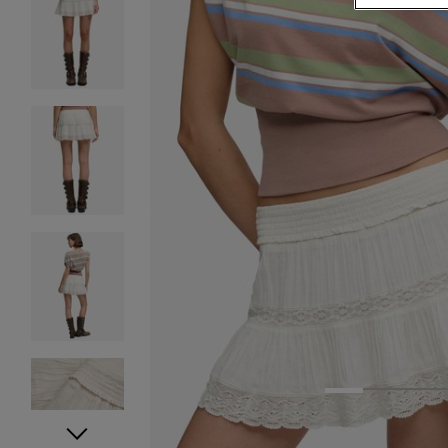
1
2
3