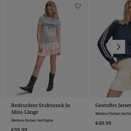
Bedruckter Stufenrock In
Gestufter Jers
Mini-Länge
Weitere Farben Verfü
Weitere Farben Verfügbar
€49.99
€39.99