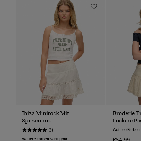
Ibiza Minirock Mit
Broderie T
Spitzenmix
Lockere Pa
(3)
Weitere Farben
€54.99
Weitere Farben Verfügbar