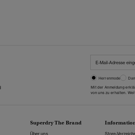
Herrenmode
Da
Mit der Anmeldung erklä
d
von uns zu erhalten. Wei
Superdry The Brand
Informatio
Über uns
Store-Verzeich