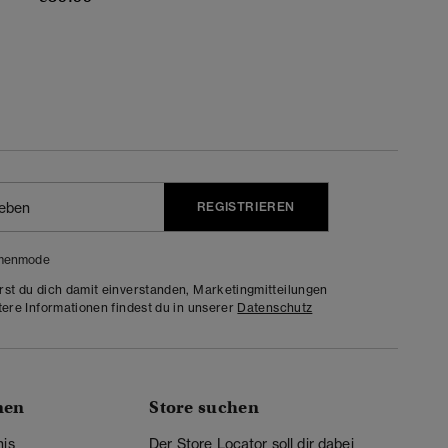
REGISTRIEREN
menmode
rst du dich damit einverstanden, Marketingmitteilungen
tere Informationen findest du in unserer
Datenschutz
nen
Store suchen
nis
Der Store Locator soll dir dabei