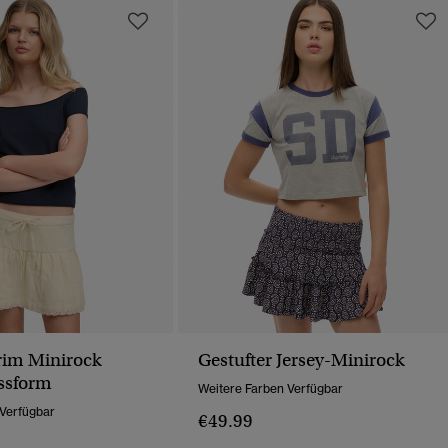
rim Minirock
Gestufter Jersey-Minirock
ssform
Weitere Farben Verfügbar
 Verfügbar
€49.99