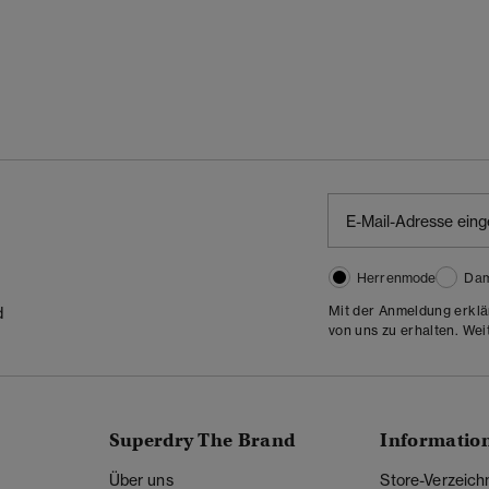
Herrenmode
Da
Mit der Anmeldung erklä
d
von uns zu erhalten. Wei
Superdry The Brand
Informatio
Über uns
Store-Verzeich