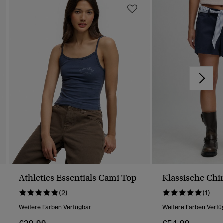
Athletics Essentials Cami Top
Klassische Chi
(2)
(1)
Weitere Farben Verfügbar
Weitere Farben Verfü