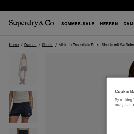
SOMMER-SALE
HERREN
DAM
Home
Damen
Shorts
Athletic Essentials Retro-Shorts mit Waffel
Cookie B
By clicking 
navigation, 