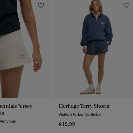
sentials Jersey
Heritage Terry Shorts
ts
Weitere Farben Verfügbar
 Verfügbar
€49.99