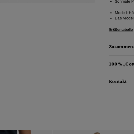
Schmale Pa
Modell:
Höh
Das Model 
Größentabelle
Zusammens
100 % „Cot
Kontakt