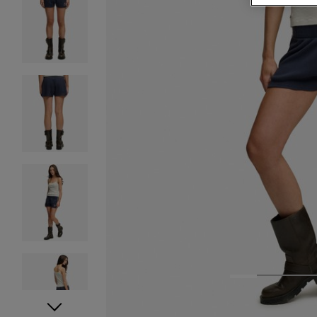
1
2
3