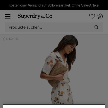
Kostenloser Versand auf Vollpreisartikel. Ohne Sale-Artikel
0
SHORTS