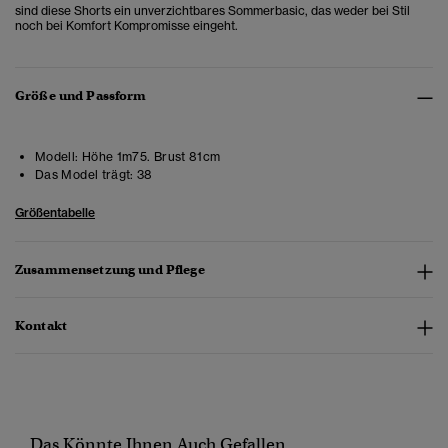
sind diese Shorts ein unverzichtbares Sommerbasic, das weder bei Stil
noch bei Komfort Kompromisse eingeht.
Größe und Passform
Modell:
Höhe 1m75. Brust 81cm
Das Model trägt:
38
Größentabelle
Zusammensetzung und Pflege
Kontakt
Das Könnte Ihnen Auch Gefallen...