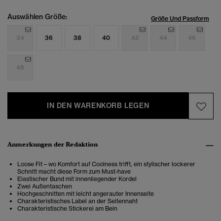
Auswählen Größe:
Größe Und Passform
34
36
38
40
42
44
46
48
IN DEN WARENKORB LEGEN
Anmerkungen der Redaktion
Loose Fit – wo Komfort auf Coolness trifft, ein stylischer lockerer
Schnitt macht diese Form zum Must-have
Elastischer Bund mit innenliegender Kordel
Zwei Außentaschen
Hochgeschnitten mit leicht angerauter Innenseite
Charakteristisches Label an der Seitennaht
Charakteristische Stickerei am Bein