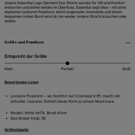
Unsere Essential Logo Garment Dye Shorts wurden für Stil und Komfort
entworfen und bieten beides im Überfluss. Essential sagt alles – mit einer
stylischen lockeren Passform, leicht angerauter Innenseite und einem
bequemen hohen Bund wirst du nie wieder andere Shorts brauchen oder
wollen.
Größe und Passform
Entspricht der Größe
Klein
Perfekt
Groß
Bewertungen Lesen
Lockere Passform – wo Komfort auf Coolness trifft, macht ein
stilvoller, lockerer Schnitt diese Form zu einem Must-have.
Modell:
Höhe 1m78. Brust 81cm
Das Model trägt:
38
Größentabelle