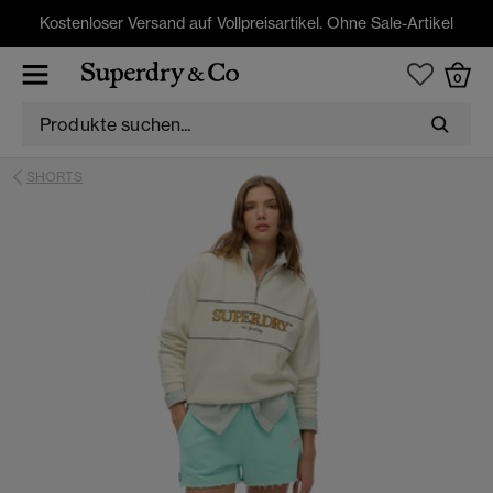
Kostenloser Versand auf Vollpreisartikel. Ohne Sale-Artikel
0
SHORTS