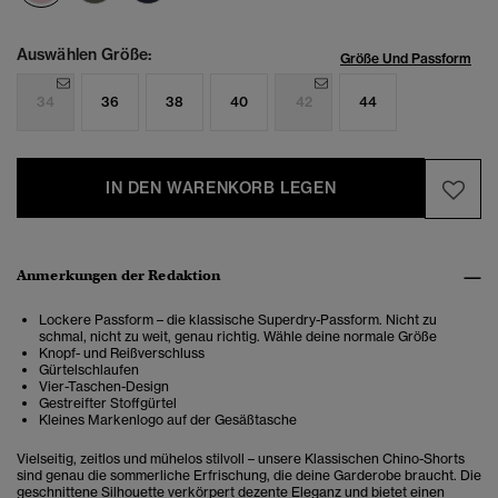
Auswählen Größe:
Größe Und Passform
34
36
38
40
42
44
IN DEN WARENKORB LEGEN
Anmerkungen der Redaktion
Lockere Passform – die klassische Superdry-Passform. Nicht zu
schmal, nicht zu weit, genau richtig. Wähle deine normale Größe
Knopf- und Reißverschluss
Gürtelschlaufen
Vier-Taschen-Design
Gestreifter Stoffgürtel
Kleines Markenlogo auf der Gesäßtasche
Vielseitig, zeitlos und mühelos stilvoll – unsere Klassischen Chino-Shorts
sind genau die sommerliche Erfrischung, die deine Garderobe braucht. Die
geschnittene Silhouette verkörpert dezente Eleganz und bietet einen