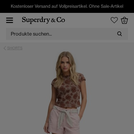
Kostenloser Versand auf Vollpreisartikel. Ohne Sale-Artikel
0
SHORTS