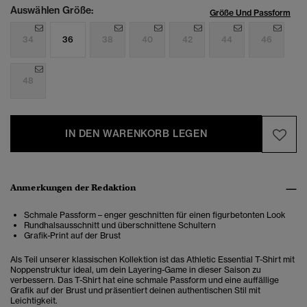
Auswählen Größe:
Größe Und Passform
34
36
38
40
42
44
46
48
IN DEN WARENKORB LEGEN
Anmerkungen der Redaktion
Schmale Passform – enger geschnitten für einen figurbetonten Look
Rundhalsausschnitt und überschnittene Schultern
Grafik-Print auf der Brust
Als Teil unserer klassischen Kollektion ist das Athletic Essential T-Shirt mit
Noppenstruktur ideal, um dein Layering-Game in dieser Saison zu
verbessern. Das T-Shirt hat eine schmale Passform und eine auffällige
Grafik auf der Brust und präsentiert deinen authentischen Stil mit
Leichtigkeit.