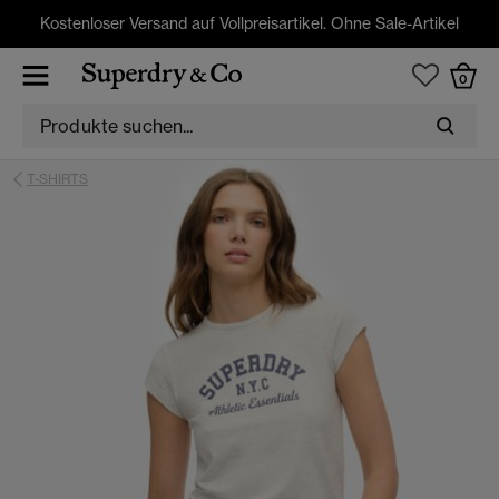
Kostenloser Versand auf Vollpreisartikel. Ohne Sale-Artikel
0
T-SHIRTS