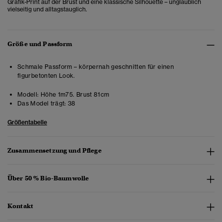
Grafik-Print auf der Brust und eine klassische Silhouette – unglaublich
vielseitig und alltagstauglich.
Größe und Passform
Schmale Passform – körpernah geschnitten für einen
figurbetonten Look.
Modell:
Höhe 1m75. Brust 81cm
Das Model trägt:
38
Größentabelle
Zusammensetzung und Pflege
Über 50 % Bio-Baumwolle
Kontakt