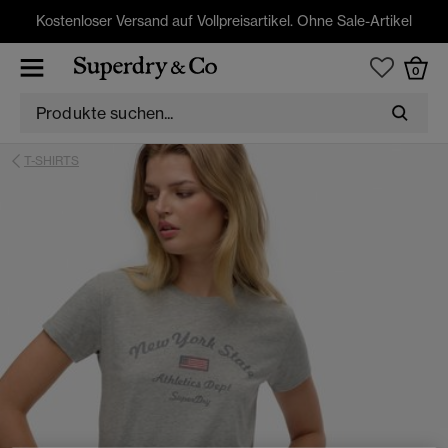
Kostenloser Versand auf Vollpreisartikel. Ohne Sale-Artikel
0
T-SHIRTS