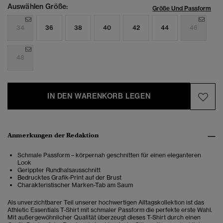
Auswählen Größe:
Größe Und Passform
34
36
38
40
42
44
46
48
IN DEN WARENKORB LEGEN
Anmerkungen der Redaktion
Schmale Passform – körpernah geschnitten für einen eleganteren
Look
Gerippter Rundhalsausschnitt
Bedrucktes Grafik-Print auf der Brust
Charakteristischer Marken-Tab am Saum
Als unverzichtbarer Teil unserer hochwertigen Alltagskollektion ist das
Athletic Essentials T-Shirt mit schmaler Passform die perfekte erste Wahl.
Mit außergewöhnlicher Qualität überzeugt dieses T-Shirt durch einen