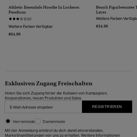
Athletic Essentials Hoodie In Lockerer
Bench Figurbetontes T
Passform
Layer
Weitere Farben Verfügb
(2)
€34.99
Weitere Farben Verfügbar
€64.99
Exklusiven Zugang Freischalten
Holen Sie sich Zugang hinter die Kulissen von Kampagnen,
Kooperationen, neuen Produkten und Sales.
REGISTRIEREN
Herrenmode
Damenmode
Mit der Anmeldung erklärst du dich damit einverstanden,
Marketingmitteilungen von uns zu erhalten. Weitere Informationen