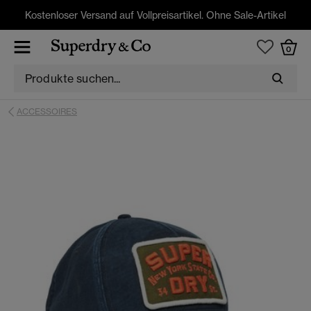
Kostenloser Versand auf Vollpreisartikel. Ohne Sale-Artikel
0
ACCESSOIRES