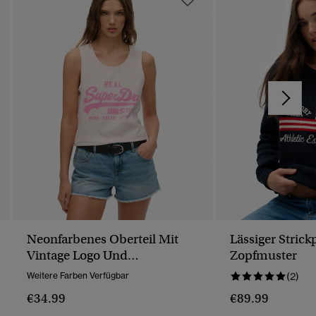
Neonfarbenes Oberteil Mit
Lässiger Strick
Vintage Logo Und
Zopfmuster
Rundhalsausschnitt
Weitere Farben Verfügbar
(2)
€34.99
€89.99