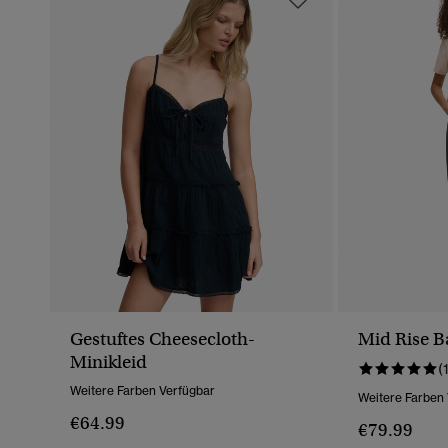
Gestuftes Cheesecloth-
Mid Rise B
Minikleid
(
Weitere Farben Verfügbar
Weitere Farben
€64.99
€79.99