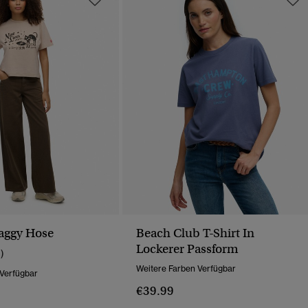
aggy Hose
Beach Club T-Shirt In
Lockerer Passform
1)
Weitere Farben Verfügbar
 Verfügbar
€39.99