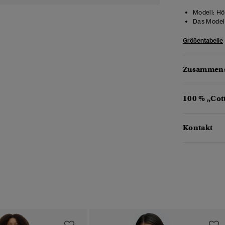
Modell:
Hö
Das Model 
Größentabelle
Zusammens
100 % „Cot
Kontakt