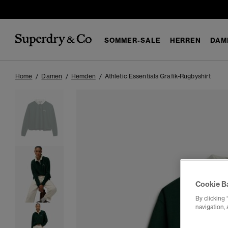
SOMMER-SALE
HERREN
DAM
Home
Damen
Hemden
Athletic Essentials Grafik-Rugbyshirt
Cookie B
By clicking 
navigation, 