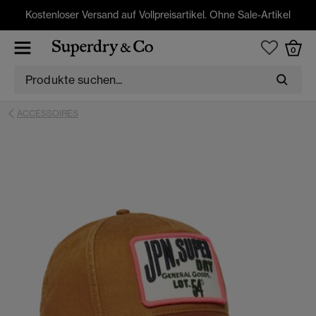
Kostenloser Versand auf Vollpreisartikel. Ohne Sale-Artikel
0
ACCESSOIRES