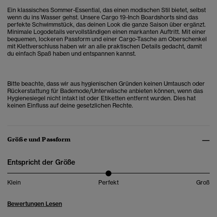
Ein klassisches Sommer-Essential, das einen modischen Stil bietet, selbst
wenn du ins Wasser gehst. Unsere Cargo 19-Inch Boardshorts sind das
perfekte Schwimmstück, das deinen Look die ganze Saison über ergänzt.
Minimale Logodetails vervollständigen einen markanten Auftritt. Mit einer
bequemen, lockeren Passform und einer Cargo-Tasche am Oberschenkel
mit Klettverschluss haben wir an alle praktischen Details gedacht, damit
du einfach Spaß haben und entspannen kannst.
Bitte beachte, dass wir aus hygienischen Gründen keinen Umtausch oder
Rückerstattung für Bademode/Unterwäsche anbieten können, wenn das
Hygienesiegel nicht intakt ist oder Etiketten entfernt wurden. Dies hat
keinen Einfluss auf deine gesetzlichen Rechte.
Größe und Passform
Entspricht der Größe
Klein
Perfekt
Groß
Bewertungen Lesen