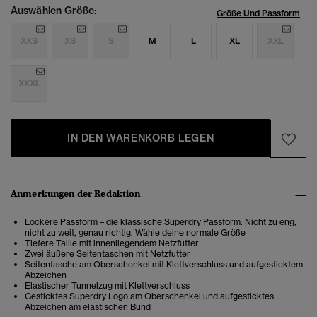
Auswählen Größe:
Größe Und Passform
XXS
XS
S
M
L
XL
XXL
XXXL
IN DEN WARENKORB LEGEN
Anmerkungen der Redaktion
Lockere Passform – die klassische Superdry Passform. Nicht zu eng,
nicht zu weit, genau richtig. Wähle deine normale Größe
Tiefere Taille mit innenliegendem Netzfutter
Zwei äußere Seitentaschen mit Netzfutter
Seitentasche am Oberschenkel mit Klettverschluss und aufgesticktem
Abzeichen
Elastischer Tunnelzug mit Klettverschluss
Gesticktes Superdry Logo am Oberschenkel und aufgesticktes
Abzeichen am elastischen Bund