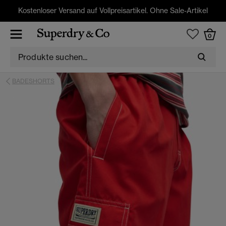
Kostenloser Versand auf Vollpreisartikel. Ohne Sale-Artikel
0
BADESHORTS