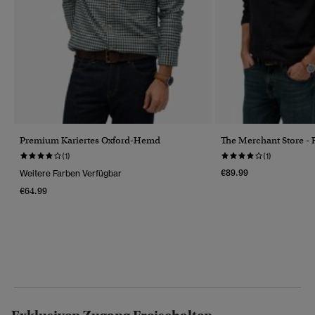
Premium Kariertes Oxford-Hemd
The Merchant Store 
(1)
(1)
€89.99
Weitere Farben Verfügbar
€64.99