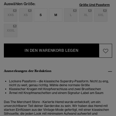
Auswählen Größe:
Größe Und Passform
XXS
XS
S
M
L
XL
XXL
XXXL
IN DEN WARENKORB LEGEN
Anmerkungen der Redaktion
Lockere Passform – die klassische Superdry-Passform. Nicht zu eng,
nicht zu weit, genau richtig. Wähle deine normale Größe
Klassischer Kragen mit Knopfverschluss und zwei Brusttaschen
Ärmel mit Knopfmanschetten und einem Signatur-Label am Saum
Das The Merchant Store - Karierte Hemd wurde entwickelt, um ein
unverzichtbarer Teil deiner Garderobe zu sein. Wir haben das Hemd mit
starken Einflüssen aus der Vintage-Mode gefertigt, mit einer klassischen
Silhouette, die jeden Look mit minimalem Aufwand aufwertet und