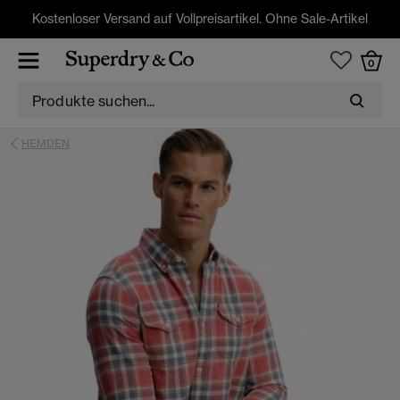
Kostenloser Versand auf Vollpreisartikel. Ohne Sale-Artikel
0
HEMDEN