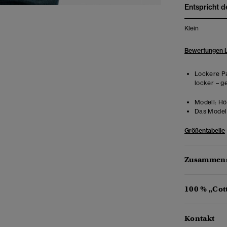
Entspricht d
Klein
Bewertungen 
Lockere Pa
locker – g
Modell:
Hö
Das Model 
Größentabelle
Zusammens
100 % „Cot
Kontakt