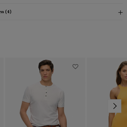
n (4)