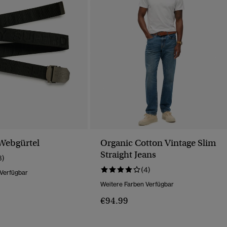
Webgürtel
Organic Cotton Vintage Slim
Straight Jeans
3)
(4)
 Verfügbar
Weitere Farben Verfügbar
€94.99