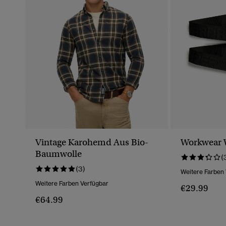
Vintage Karohemd Aus Bio-
Workwear 
Baumwolle
(
(3)
Weitere Farben
Weitere Farben Verfügbar
€29.99
€64.99