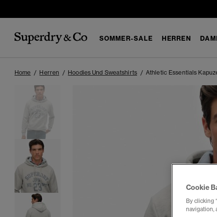
SOMMER-SALE
HERREN
DAM
Home
Herren
Hoodies Und Sweatshirts
Athletic Essentials Kapuz
Cookie B
By clicking 
navigation, 