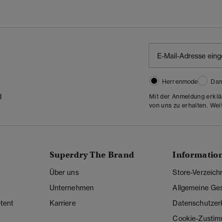
Herrenmode
Da
d
Mit der Anmeldung erklä
von uns zu erhalten. Wei
Superdry The Brand
Informatio
Über uns
Store-Verzeich
Unternehmen
Allgemeine Ge
tent
Karriere
Datenschutzer
Cookie-Zusti