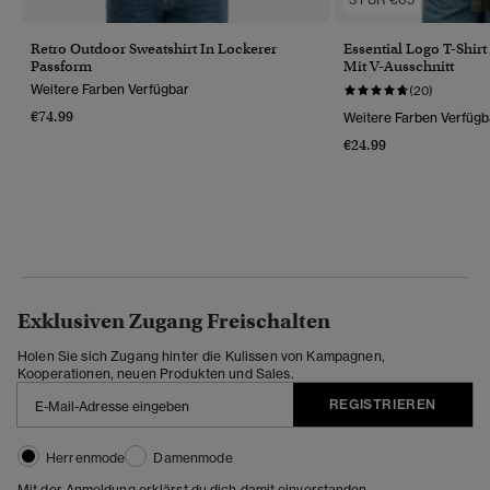
Retro Outdoor Sweatshirt In Lockerer
Essential Logo T-Shir
Passform
Mit V-Ausschnitt
Weitere Farben Verfügbar
(20)
€74.99
Weitere Farben Verfügb
€24.99
Exklusiven Zugang Freischalten
Holen Sie sich Zugang hinter die Kulissen von Kampagnen,
Kooperationen, neuen Produkten und Sales.
REGISTRIEREN
Herrenmode
Damenmode
Mit der Anmeldung erklärst du dich damit einverstanden,