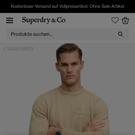
Kostenloser Versand auf Vollpreisartikel. Ohne Sale-Artikel
0
SWEATSHIRTS