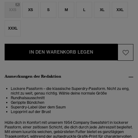
XXS
XS
S
M
L
XL
XXL
XXXL
IN DEN WARENKORB LEGEN
Anmerkungen der Redaktion
Lockere Passform – die klassische Superdry-Passform. Nicht zu eng,
nicht zu weit, genau richtig. Wähle deine normale Größe
Rundhalsausschnitt
Gerippte Bündchen
Superdry-Label über dem Saum
Logoprint auf der Brust
Hülle dich in Komfort mit unserem 1954 Company Sweatshirt in lockerer
Passform, einer zeitlosen Schicht, die dich durch jede Jahreszeit begleitet.
Mit einem luxuriös weichen, gebürsteten Futter bietet es ganztägigen
Tragekomfort, während der aufgedruckte Grafik-Print für charaktervollen