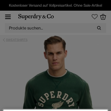
Kostenloser Versand auf Vollpreisartikel. Ohne Sale-Artikel
0
SWEATSHIRTS