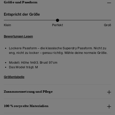
Größe und Passform
Entspricht der Größe
Klein
Perfekt
Groß
Bewertungen Lesen
Lockere Passform – die klassische Superdry Passform. Nicht zu
eng, nicht zu locker – genau richtig. Wähle deine normale Größe.
Modell:
Höhe 1m93. Brust 97cm
Das Model trägt:
M
Größentabelle
Zusammensetzung und Pflege
100 % recycelte Materialien