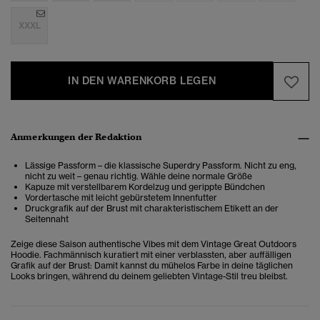
XXXL
IN DEN WARENKORB LEGEN
Anmerkungen der Redaktion
Lässige Passform – die klassische Superdry Passform. Nicht zu eng,
nicht zu weit – genau richtig. Wähle deine normale Größe
Kapuze mit verstellbarem Kordelzug und gerippte Bündchen
Vordertasche mit leicht gebürstetem Innenfutter
Druckgrafik auf der Brust mit charakteristischem Etikett an der
Seitennaht
Zeige diese Saison authentische Vibes mit dem Vintage Great Outdoors
Hoodie. Fachmännisch kuratiert mit einer verblassten, aber auffälligen
Grafik auf der Brust: Damit kannst du mühelos Farbe in deine täglichen
Looks bringen, während du deinem geliebten Vintage-Stil treu bleibst.