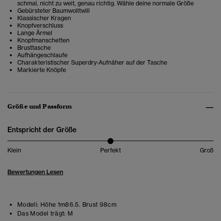
schmal, nicht zu weit, genau richtig. Wähle deine normale Größe
Gebürsteter Baumwolltwill
Klassischer Kragen
Knopfverschluss
Lange Ärmel
Knopfmanschetten
Brusttasche
Aufhängeschlaufe
Charakteristischer Superdry-Aufnäher auf der Tasche
Markierte Knöpfe
Größe und Passform
Entspricht der Größe
Klein
Perfekt
Groß
Bewertungen Lesen
Modell:
Höhe 1m86.5. Brust 98cm
Das Model trägt:
M