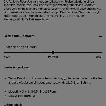
Die Athletic Fives Jogginghose verleiht deiner Freizeitkleidung einen
sportlich inspirierten Look und
bietet gleichzeitig mühelosen Komfort.
Diese Jogginghose ist die mühelose Lösung für legere Anlässe und macht
dich bereit für alles, was das Leben bringt. Die luxuriöse Weichheit sorgt
dafür, dass du dich wohlfühlst, und macht sie zu einem idealen
Kleidungsstück für Faulenzertage.
Größe und Passform
Entspricht der Größe
Klein
Perfekt
Groß
Bewertungen Lesen
Weite Passform. Für manche ist sie baggy, für manche Anti-Fit – für
andere wiederum ein bequemer Look. Großzügiger Schnitt.
Modell:
Höhe 1m86.5. Brust 97cm
Das Model trägt:
M
Größentabelle