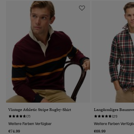
Vintage Athletic Stripe Rugby-Shirt
Langärmliges Baumwo
(7)
(21)
Weitere Farben Verfügbar
Weitere Farben Verfügb
€74.99
€69.99