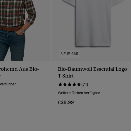
3 FÜR €65
rohemd Aus Bio-
Bio-Baumwoll Essential Logo
e
T-Shirt
 Verfügbar
(71)
Weitere Farben Verfügbar
€29.99