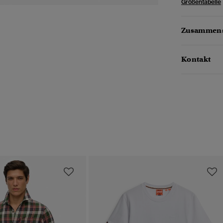
Größentabelle
Zusammens
Kontakt