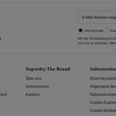
Herrenmode
Da
Mit der Anmeldung erklä
d
von uns zu erhalten. Wei
Superdry The Brand
Informatio
Über uns
Store-Verzeich
Unternehmen
Allgemeine Ge
tent
Karriere
Datenschutzer
Cookie-Zusti
Cookie-Einstel