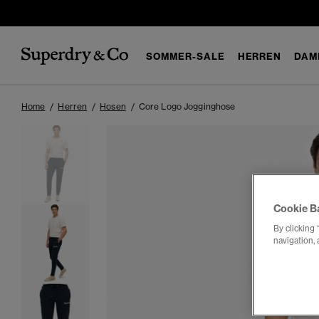
SOMMER-SALE
HERREN
DAM
Home
Herren
Hosen
Core Logo Jogginghose
Cookie B
By clicking 
navigation, 