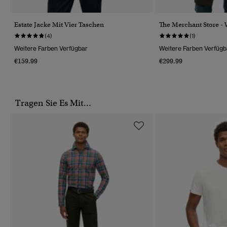
Estate Jacke Mit Vier Taschen
The Merchant Store -
(4)
(1)
Weitere Farben Verfügbar
Weitere Farben Verfügb
€159.99
€299.99
Tragen Sie Es Mit...