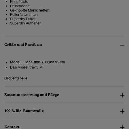
Knopfleiste
Brusttasche
Geknöpfte Manschetten
Kellerfalte hinten
Superdry Etikett
Superdry Aufnäher
Größe und Passform
Modell:
Höhe 1m88. Brust 99cm
Das Model trägt:
M
Größentabelle
Zusammensetzung und Pflege
100 % Bio-Baumwolle
Kontakt