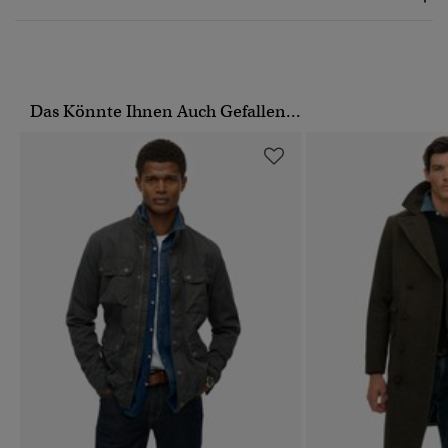
Das Könnte Ihnen Auch Gefallen...