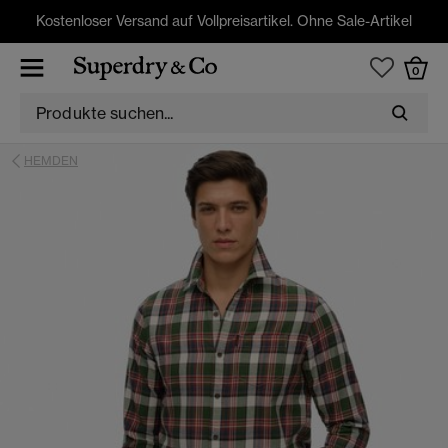
Kostenloser Versand auf Vollpreisartikel. Ohne Sale-Artikel
0
HEMDEN