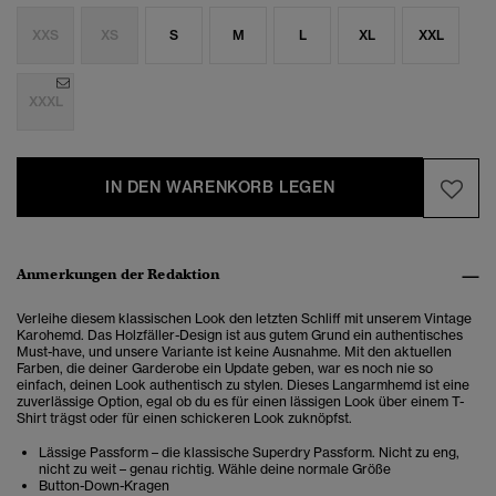
XXS
XS
S
M
L
XL
XXL
XXXL
IN DEN WARENKORB LEGEN
Anmerkungen der Redaktion
Verleihe diesem klassischen Look den letzten Schliff mit unserem Vintage
Karohemd. Das Holzfäller-Design ist aus gutem Grund ein authentisches
Must-have, und unsere Variante ist keine Ausnahme. Mit den aktuellen
Farben, die deiner Garderobe ein Update geben, war es noch nie so
einfach, deinen Look authentisch zu stylen. Dieses Langarmhemd ist eine
zuverlässige Option, egal ob du es für einen lässigen Look über einem T-
Shirt trägst oder für einen schickeren Look zuknöpfst.
Lässige Passform – die klassische Superdry Passform. Nicht zu eng,
nicht zu weit – genau richtig. Wähle deine normale Größe
Button-Down-Kragen