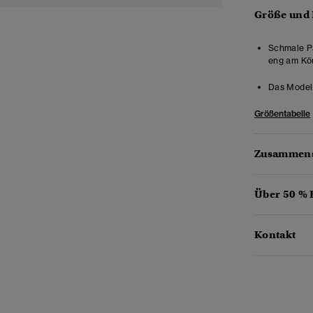
Größe und
Schmale Pa
eng am Kör
Das Model 
Größentabelle
Zusammens
Über 50 %
Kontakt