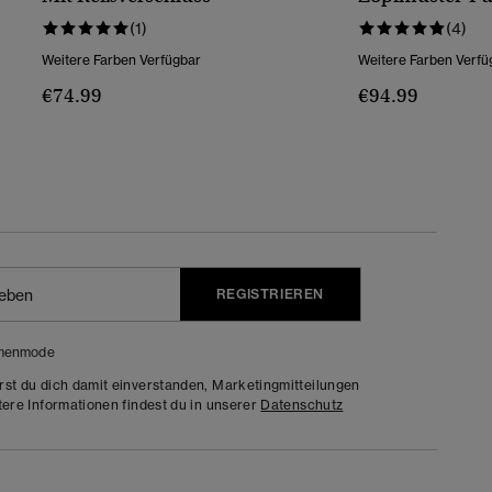
Reißverschluss
(1)
(4)
Weitere Farben Verfügbar
Weitere Farben Verfü
€74.99
€94.99
REGISTRIEREN
menmode
rst du dich damit einverstanden, Marketingmitteilungen
tere Informationen findest du in unserer
Datenschutz