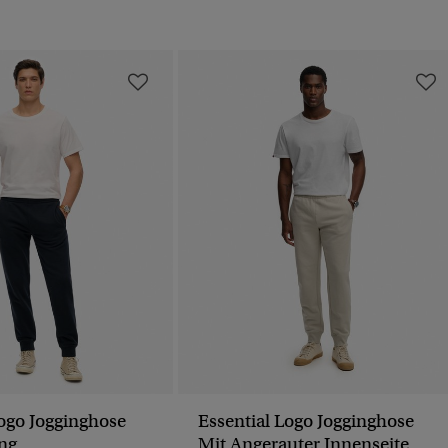
Logo Jogginghose
Essential Logo Jogginghose
ng
Mit Angerauter Innenseite