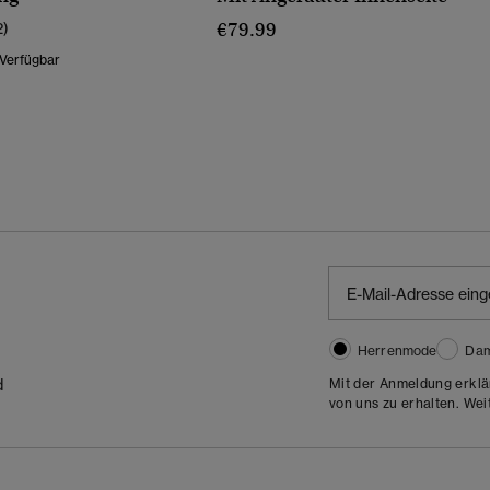
€79.99
2)
 Verfügbar
Herrenmode
Da
Mit der Anmeldung erklä
d
von uns zu erhalten. Wei