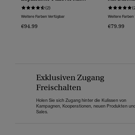
Reißverschluss
(2)
(
Weitere Farben Verfügbar
Weitere Farben
€94.99
€79.99
Exklusiven Zugang
Freischalten
Holen Sie sich Zugang hinter die Kulissen von
Kampagnen, Kooperationen, neuen Produkten un
Sales.