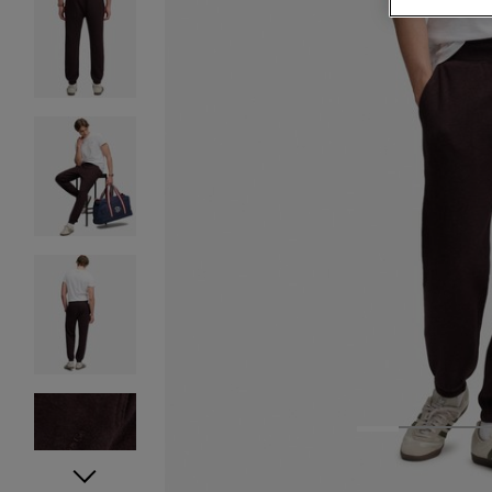
1
2
3