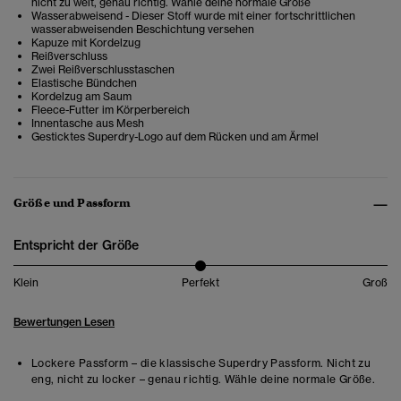
nicht zu weit, genau richtig. Wähle deine normale Größe
Wasserabweisend - Dieser Stoff wurde mit einer fortschrittlichen
wasserabweisenden Beschichtung versehen
Kapuze mit Kordelzug
Reißverschluss
Zwei Reißverschlusstaschen
Elastische Bündchen
Kordelzug am Saum
Fleece-Futter im Körperbereich
Innentasche aus Mesh
Gesticktes Superdry-Logo auf dem Rücken und am Ärmel
Größe und Passform
Entspricht der Größe
Klein
Perfekt
Groß
Bewertungen Lesen
Lockere Passform – die klassische Superdry Passform. Nicht zu
eng, nicht zu locker – genau richtig. Wähle deine normale Größe.