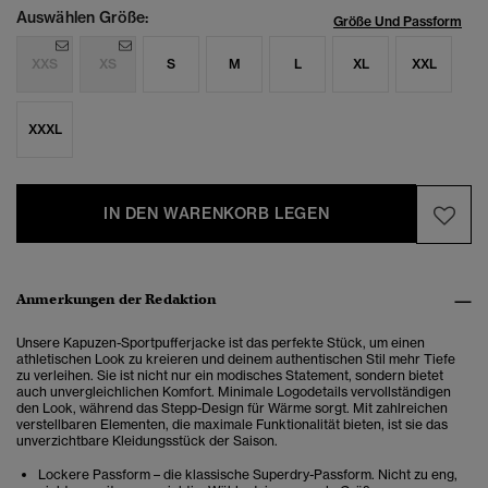
Auswählen Größe:
Größe Und Passform
XXS
XS
S
M
L
XL
XXL
XXXL
IN DEN WARENKORB LEGEN
Anmerkungen der Redaktion
Unsere Kapuzen-Sportpufferjacke ist das perfekte Stück, um einen
athletischen Look zu kreieren und deinem authentischen Stil mehr Tiefe
zu verleihen.
Sie ist nicht nur ein modisches Statement, sondern bietet
auch unvergleichlichen Komfort.
Minimale Logodetails vervollständigen
den Look, während das Stepp-Design für Wärme sorgt. Mit zahlreichen
verstellbaren Elementen, die maximale Funktionalität bieten, ist sie das
unverzichtbare Kleidungsstück der Saison.
Lockere Passform – die klassische Superdry-Passform. Nicht zu eng,