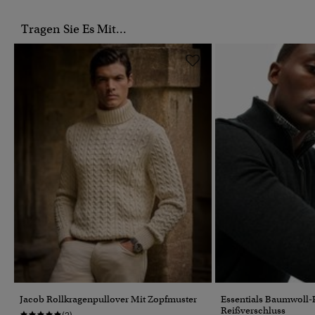
Tragen Sie Es Mit...
Jacob Rollkragenpullover Mit Zopfmuster
Essentials Baumwoll-
Reißverschluss
(2)