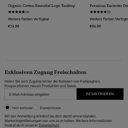
Organic Cotton Essential Logo Tanktop
Premium Kariertes O
(9)
(5)
Weitere Farben Verfügbar
Weitere Farben Verfügb
€24.99
€64.99
Exklusiven Zugang Freischalten
Holen Sie sich Zugang hinter die Kulissen von Kampagnen,
Kooperationen, neuen Produkten und Sales.
REGISTRIEREN
Herrenmode
Damenmode
Mit der Anmeldung erklärst du dich damit einverstanden,
Marketingmitteilungen von uns zu erhalten. Weitere Informationen
findest du in unserer
Datenschutz