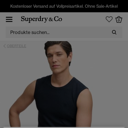
Kostenloser Versand auf Vollpreisartikel. Ohne Sale-Artikel
0
OBERTEILE