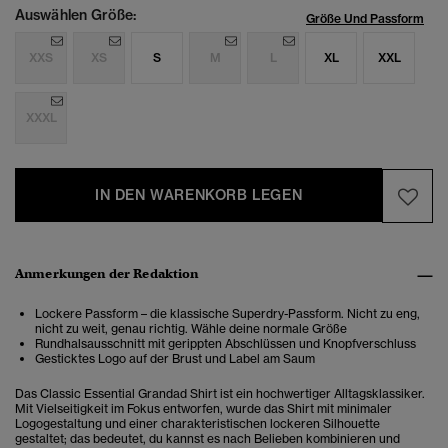
Auswählen Größe:
Größe Und Passform
XXS
XS
S
M
L
XL
XXL
XXXL
IN DEN WARENKORB LEGEN
Anmerkungen der Redaktion
Lockere Passform – die klassische Superdry-Passform. Nicht zu eng,
nicht zu weit, genau richtig. Wähle deine normale Größe
Rundhalsausschnitt mit gerippten Abschlüssen und Knopfverschluss
Gesticktes Logo auf der Brust und Label am Saum
Das Classic Essential Grandad Shirt ist ein hochwertiger Alltagsklassiker.
Mit Vielseitigkeit im Fokus entworfen, wurde das Shirt mit minimaler
Logogestaltung und einer charakteristischen lockeren Silhouette
gestaltet; das bedeutet, du kannst es nach Belieben kombinieren und