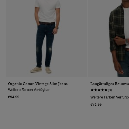
Organic Cotton Vintage Slim Jeans
Langärmliges Baumwo
Weitere Farben Verfügbar
(3)
€94.99
Weitere Farben Verfügb
€74.99