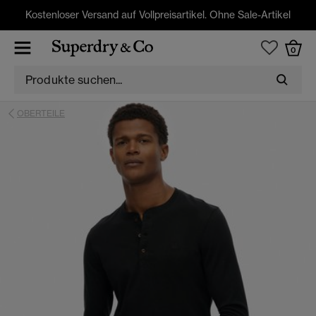
Kostenloser Versand auf Vollpreisartikel. Ohne Sale-Artikel
0
OBERTEILE