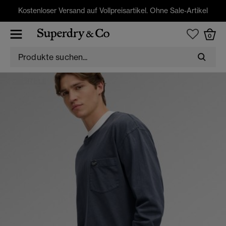
Kostenloser Versand auf Vollpreisartikel. Ohne Sale-Artikel
0
OBERTEILE