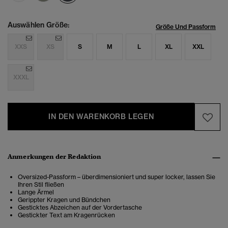
Auswählen Größe:
Größe Und Passform
XXS
XS
S
M
L
XL
XXL
XXXL
IN DEN WARENKORB LEGEN
Anmerkungen der Redaktion
Oversized-Passform – überdimensioniert und super locker, lassen Sie
Ihren Stil fließen
Lange Ärmel
Gerippter Kragen und Bündchen
Gesticktes Abzeichen auf der Vordertasche
Gestickter Text am Kragenrücken