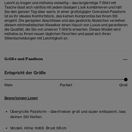
Leicht zu tragen und mühelos vielseitig – das langärmlige T-Shirt mit
Tasche lässt sich nahtlos mit jedem lässigen Look kombinieren und hält
Sie den ganzen Tag über warm. In einer großzügigen Oversized-Passform
ist es Ihr ideales Komfortstück, das keinen Kompromiss bei Ihrem Stil
eingeht. Die gerippten Abschlüsse und das gestickte Abzeichen verleihen
diesem minimalistischen Klassiker einen Hauch von Luxus und garantieren
die Qualität, die Sie von unseren T-Shirts erwarten. Dieses Modell wird
mühelos zu Ihrem neuen täglichen Favoriten und passt sich Ihren
Stilentscheidungen mit Leichtigkeit an.
Größe und Passform
Entspricht der Größe
Klein
Perfekt
Groß
Bewertungen Lesen
Übergroße Passform – übertrieben groß und super entspannt, lass
deinen Stil fließen.
Modell:
Höhe 1m88. Brust 98cm