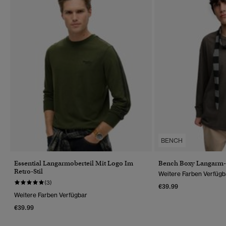
BENCH
Essential Langarmoberteil Mit Logo Im
Bench Boxy Langarm-S
Retro-Stil
Weitere Farben Verfügb
(3)
€39.99
Weitere Farben Verfügbar
€39.99