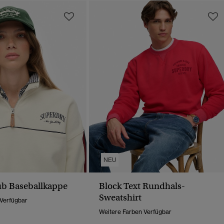
NEU
ub Baseballkappe
Block Text Rundhals-
Sweatshirt
 Verfügbar
Weitere Farben Verfügbar