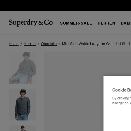
SOMMER-SALE
HERREN
DAM
Home
Herren
Oberteile
Mini Slub Waffle Langarm-Grandad-Shirt
Cookie B
By clicking 
navigation, 