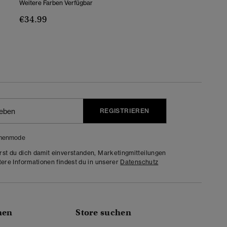
Weitere Farben Verfügbar
€34.99
REGISTRIEREN
menmode
rst du dich damit einverstanden, Marketingmitteilungen
tere Informationen findest du in unserer
Datenschutz
nen
Store suchen