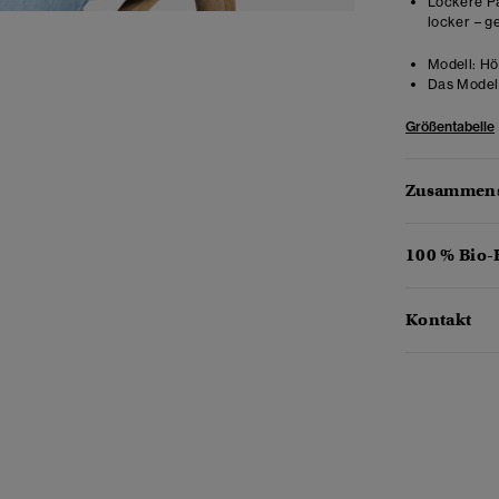
Lockere Pa
locker – g
Modell:
Höh
Das Model 
Größentabelle
Zusammens
100 % Bio
Kontakt