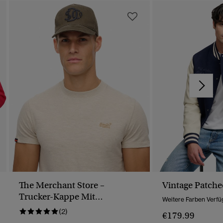
The Merchant Store –
Vintage Patched
Trucker-Kappe Mit
Weitere Farben Verfü
Monogramm
(2)
€179.99