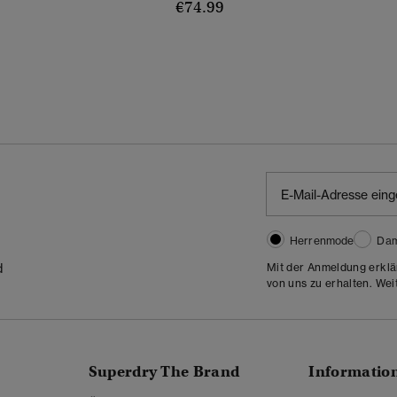
€74.99
Herrenmode
Da
Mit der Anmeldung erklä
d
von uns zu erhalten. Wei
Superdry The Brand
Informatio