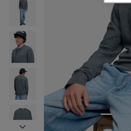
1
2
3