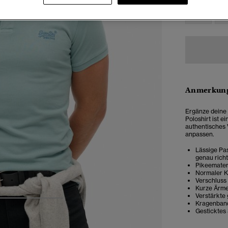
XXS
X
Anmerkung
Ergänze deine 
Poloshirt ist 
authentisches 
anpassen.
Lässige Pas
genau rich
Pikeemater
Normaler 
Verschluss
Kurze Ärme
Verstärkte 
4
5
6
Kragenban
Gesticktes