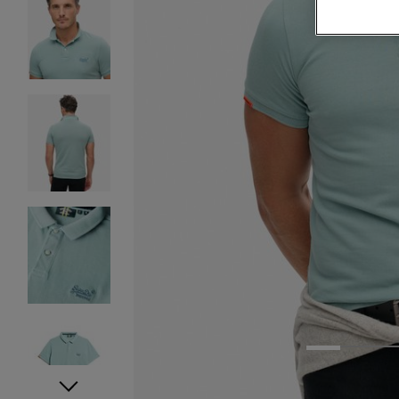
1
2
3