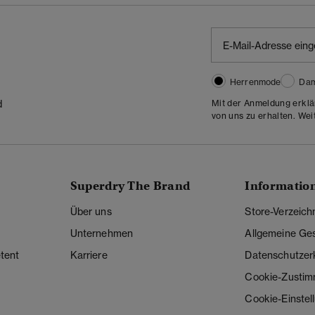
Herrenmode
Da
Mit der Anmeldung erklä
d
von uns zu erhalten. Wei
Superdry The Brand
Informatio
Über uns
Store-Verzeich
Unternehmen
Allgemeine Ge
tent
Karriere
Datenschutzer
Cookie-Zusti
Cookie-Einstel