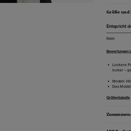
Größe und
Entspricht d
Klein
Bewertungen 
Lockere Pa
locker – g
Modell:
Hö
Das Model 
Größentabelle
Zusammens