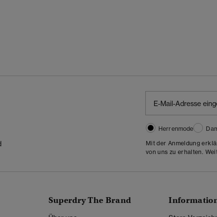
Herrenmode
Da
Mit der Anmeldung erklä
d
von uns zu erhalten. Wei
Superdry The Brand
Informatio