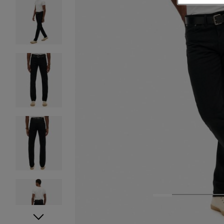
1
2
3
4