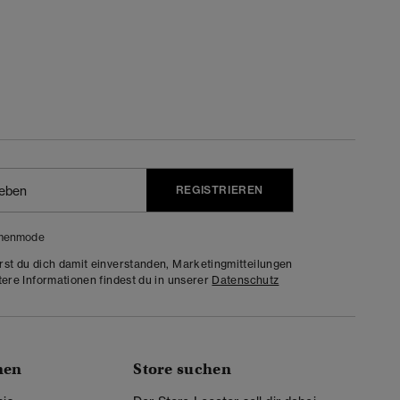
REGISTRIEREN
menmode
rst du dich damit einverstanden, Marketingmitteilungen
tere Informationen findest du in unserer
Datenschutz
nen
Store suchen