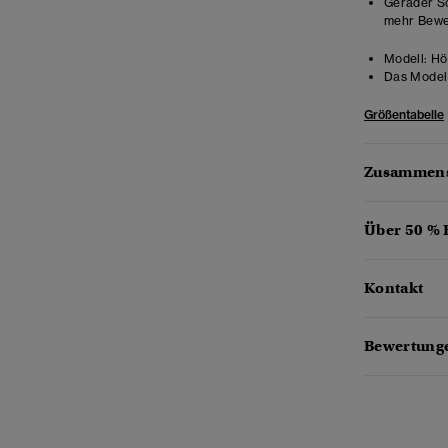
Gerader Sc
mehr Beweg
Modell:
Hö
Das Model 
Größentabelle
Zusammens
Über 50 %
Kontakt
Bewertunge