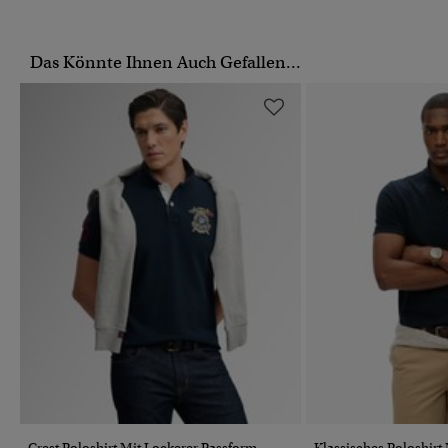
Das Könnte Ihnen Auch Gefallen...
Crest Poloshirt Mit Lockerer Passform
Klassisches Poloshirt