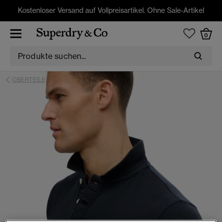
Kostenloser Versand auf Vollpreisartikel. Ohne Sale-Artikel
0
OBERTEILE