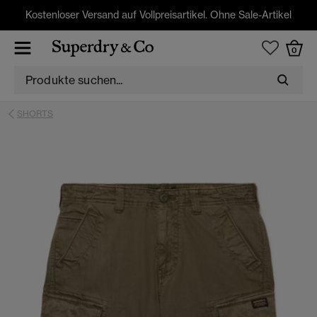
Kostenloser Versand auf Vollpreisartikel. Ohne Sale-Artikel
0
SHORTS