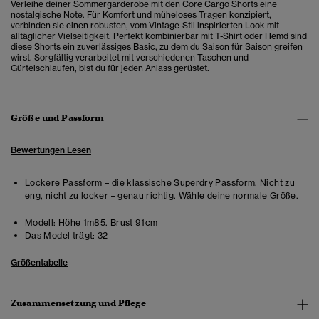
Verleihe deiner Sommergarderobe mit den Core Cargo Shorts eine
nostalgische Note. Für Komfort und müheloses Tragen konzipiert,
verbinden sie einen robusten, vom Vintage-Stil inspirierten Look mit
alltäglicher Vielseitigkeit. Perfekt kombinierbar mit T-Shirt oder Hemd sind
diese Shorts ein zuverlässiges Basic, zu dem du Saison für Saison greifen
wirst. Sorgfältig verarbeitet mit verschiedenen Taschen und
Gürtelschlaufen, bist du für jeden Anlass gerüstet.
Größe und Passform
Bewertungen Lesen
Lockere Passform – die klassische Superdry Passform. Nicht zu
eng, nicht zu locker – genau richtig. Wähle deine normale Größe.
Modell:
Höhe 1m85. Brust 91cm
Das Model trägt:
32
Größentabelle
Zusammensetzung und Pflege