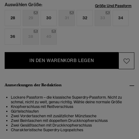
Auswählen Größe:
Größe Und Passform
28
29
30
31
32
33
34
36
38
40
IN DEN WARENKORB LEGEN
Anmerkungen der Redaktion
Lockere Passform – die klassische Superdry-Passform. Nicht zu
schmal, nicht zu weit, genau richtig. Wähle deine normale Größe
Knopfverschluss mit Reißverschluss
Gürtelschlaufen
Zwei Vordertaschen mit zusätzlicher Münztasche
Zwei Beintaschen mit doppeltem Druckknopfverschluss
Zwei Gesäßtaschen mit Druckknopfverschluss
Charakteristische Superdry-Logopatches