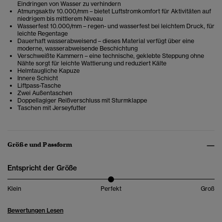
Eindringen von Wasser zu verhindern
Atmungsaktiv 10.000/mm – bietet Luftstromkomfort für Aktivitäten auf
niedrigem bis mittlerem Niveau
Wasserfest 10.000/mm – regen- und wasserfest bei leichtem Druck, für
leichte Regentage
Dauerhaft wasserabweisend – dieses Material verfügt über eine
moderne, wasserabweisende Beschichtung
Verschweißte Kammern – eine technische, geklebte Steppung ohne
Nähte sorgt für leichte Wattierung und reduziert Kälte
Helmtaugliche Kapuze
Innere Schicht
Liftpass-Tasche
Zwei Außentaschen
Doppellagiger Reißverschluss mit Sturmklappe
Taschen mit Jerseyfutter
Größe und Passform
Entspricht der Größe
Klein
Perfekt
Groß
Bewertungen Lesen