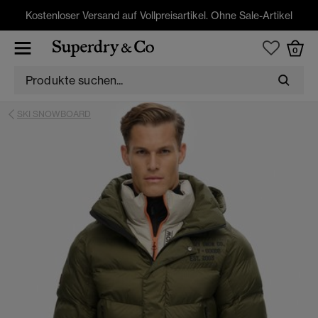
Kostenloser Versand auf Vollpreisartikel. Ohne Sale-Artikel
0
SKI SNOWBOARD