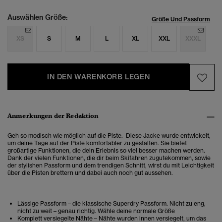
Auswählen Größe:
Größe Und Passform
XS
S
M
L
XL
XXL
XXXL
IN DEN WARENKORB LEGEN
Anmerkungen der Redaktion
Geh so modisch wie möglich auf die Piste.
Diese Jacke wurde entwickelt,
um deine Tage auf der Piste komfortabler zu gestalten. Sie bietet
großartige Funktionen, die dein Erlebnis so viel besser machen werden.
Dank der vielen Funktionen, die dir beim Skifahren zugutekommen, sowie
der stylishen Passform und dem trendigen Schnitt, wirst du mit Leichtigkeit
über die Pisten brettern und dabei auch noch gut aussehen.
Lässige Passform – die klassische Superdry Passform. Nicht zu eng,
nicht zu weit – genau richtig. Wähle deine normale Größe
Komplett versiegelte Nähte – Nähte wurden innen versiegelt, um das